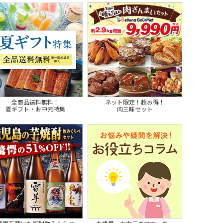
全商品送料無料！
ネット限定！超お得！
夏ギフト・お中元特集
肉三昧セット