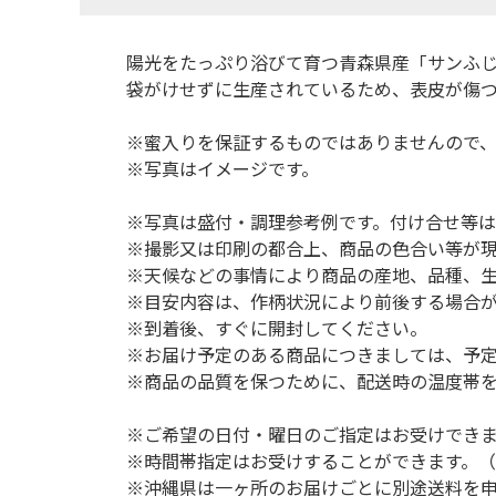
陽光をたっぷり浴びて育つ青森県産「サンふ
袋がけせずに生産されているため、表皮が傷
※蜜入りを保証するものではありませんので
※写真はイメージです。
※写真は盛付・調理参考例です。付け合せ等
※撮影又は印刷の都合上、商品の色合い等が
※天候などの事情により商品の産地、品種、
※目安内容は、作柄状況により前後する場合
※到着後、すぐに開封してください。
※お届け予定のある商品につきましては、予
※商品の品質を保つために、配送時の温度帯
※ご希望の日付・曜日のご指定はお受けでき
※時間帯指定はお受けすることができます。
※沖縄県は一ヶ所のお届けごとに別途送料を