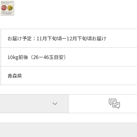
お届け予定：11月下旬頃ー12月下旬頃お届け
10kg前後（26ー46玉目安）
青森県