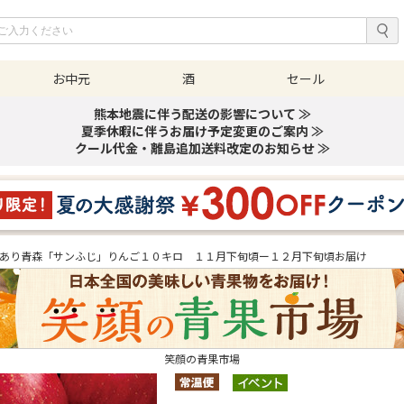
お中元
酒
セール
熊本地震に伴う配送の影響について ≫
夏季休暇に伴うお届け予定変更のご案内 ≫
クール代金・離島追加送料改定のお知らせ ≫
あり青森「サンふじ」りんご１０キロ １１月下旬頃ー１２月下旬頃お届け
笑顔の青果市場