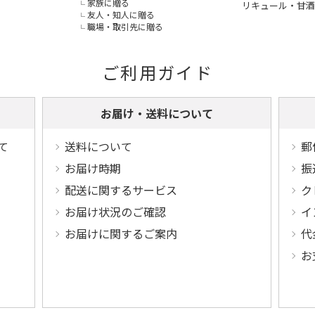
家族に贈る
リキュール・甘酒
友人・知人に贈る
職場・取引先に贈る
ご利用ガイド
お届け・送料について
て
送料について
郵
お届け時期
振
配送に関するサービス
ク
お届け状況のご確認
イ
お届けに関するご案内
代
お