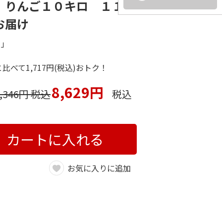
」りんご１０キロ １１月
お届け
じ」
と比べて1,717円(税込)おトク！
8,629円
0,346円 税込
税込
カートに入れる
お気に入りに追加