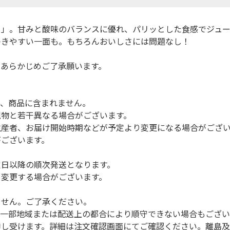
じ」。甘みと酸味のバランスに優れ、パリッとした食感でジュー
つきやすい一面も。もちろんおいしさには問題なし！
、あらかじめご了承願います。
は、商品に含まれません。
現物と若干異なる場合がございます。
生産者、お届け開始時期などが予定より変更になる場合がござ
がございます。
定日以降の順次発送となります。
を変更する場合がございます。
ません。ご了承ください。
（一部地域または配送上の都合により順守できない場合もござい
申し受けます。詳細は注文確認画面にてご確認ください。離島