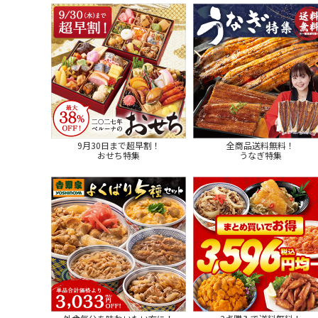
9月30日まで超早割！
全商品送料無料！
おせち特集
うなぎ特集