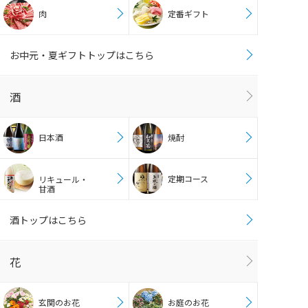
肉
定番ギフト
お中元・夏ギフトトップはこちら
酒
日本酒
焼酎
定期コース
リキュール・
甘酒
酒トップはこちら
花
玄関のお花
お庭のお花