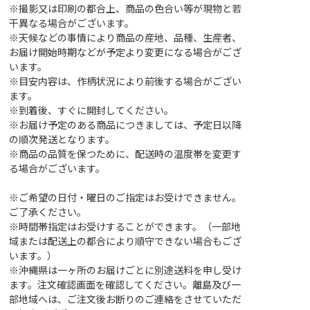
※撮影又は印刷の都合上、商品の色合い等が現物と若
干異なる場合がございます。
※天候などの事情により商品の産地、品種、生産者、
お届け開始時期などが予定より変更になる場合がござ
います。
※目安内容は、作柄状況により前後する場合がござい
ます。
※到着後、すぐに開封してください。
※お届け予定のある商品につきましては、予定日以降
の順次発送となります。
※商品の品質を保つために、配送時の温度帯を変更す
る場合がございます。
※ご希望の日付・曜日のご指定はお受けできません。
ご了承ください。
※時間帯指定はお受けすることができます。（一部地
域または配送上の都合により順守できない場合もござ
います。）
※沖縄県は一ヶ所のお届けごとに別途送料を申し受け
ます。注文確認画面を確認してください。離島及び一
部地域へは、ご注文後お断りのご連絡をさせていただ