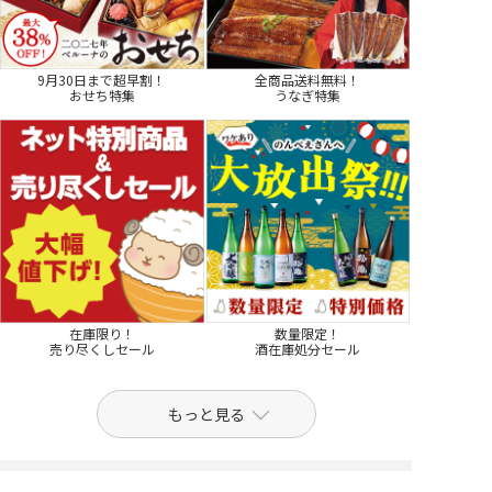
9月30日まで超早割！
全商品送料無料！
おせち特集
うなぎ特集
在庫限り！
数量限定！
売り尽くしセール
酒在庫処分セール
もっと見る