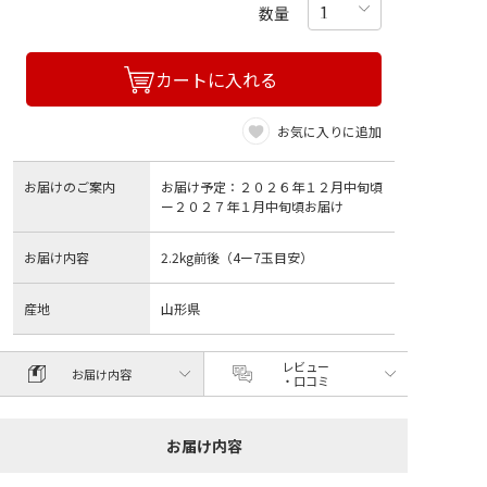
数量
カートに入れる
お気に入りに追加
お届けのご案内
お届け予定：２０２６年１２月中旬頃
ー２０２７年１月中旬頃お届け
お届け内容
2.2kg前後（4ー7玉目安）
産地
山形県
レビュー
お届け内容
・口コミ
お届け内容