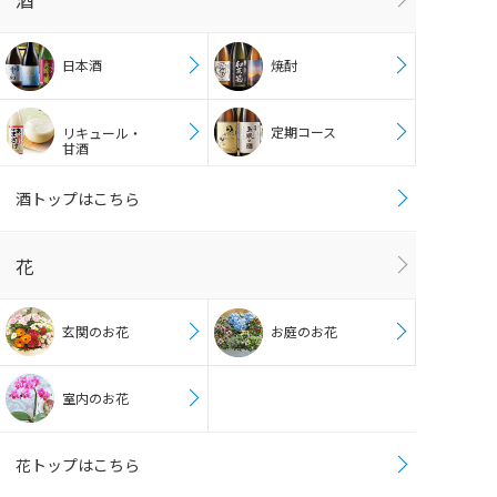
酒
日本酒
焼酎
定期コース
リキュール・
甘酒
酒トップはこちら
花
玄関のお花
お庭のお花
室内のお花
花トップはこちら