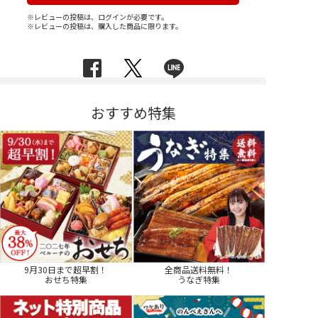
※レビューの投稿は、ログインが必要です。
※レビューの投稿は、購入した商品に限ります。
おすすめ特集
9月30日まで超早割！
全商品送料無料！
おせち特集
うなぎ特集