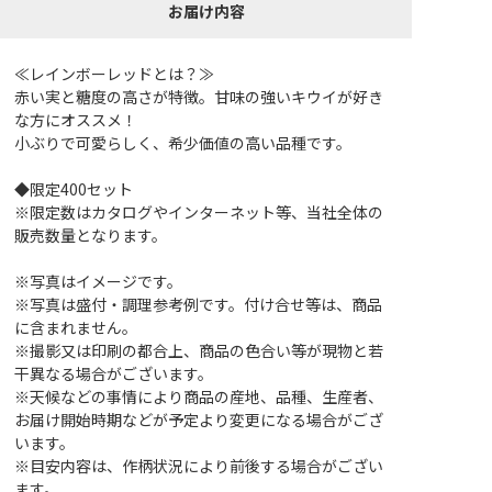
お届け内容
≪レインボーレッドとは？≫
赤い実と糖度の高さが特徴。甘味の強いキウイが好き
な方にオススメ！
小ぶりで可愛らしく、希少価値の高い品種です。
◆限定400セット
※限定数はカタログやインターネット等、当社全体の
販売数量となります。
※写真はイメージです。
※写真は盛付・調理参考例です。付け合せ等は、商品
に含まれません。
※撮影又は印刷の都合上、商品の色合い等が現物と若
干異なる場合がございます。
※天候などの事情により商品の産地、品種、生産者、
お届け開始時期などが予定より変更になる場合がござ
います。
※目安内容は、作柄状況により前後する場合がござい
ます。