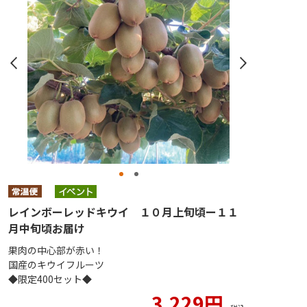
レインボーレッドキウイ １０月上旬頃ー１１
月中旬頃お届け
果肉の中心部が赤い！
国産のキウイフルーツ
◆限定400セット◆
3,229円