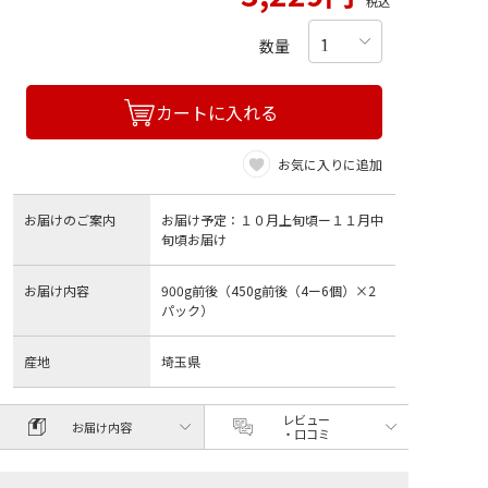
税込
数量
カートに入れる
お気に入りに追加
お届けのご案内
お届け予定：１０月上旬頃ー１１月中
旬頃お届け
お届け内容
900g前後（450g前後（4ー6個）×2
パック）
産地
埼玉県
レビュー
お届け内容
・口コミ