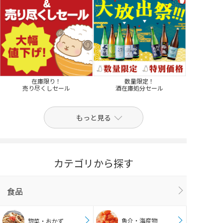
在庫限り！
数量限定！
売り尽くしセール
酒在庫処分セール
もっと見る
カテゴリから探す
食品
魚介・海産物
惣菜・おかず