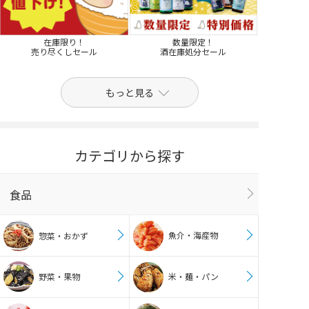
在庫限り！
数量限定！
売り尽くしセール
酒在庫処分セール
もっと見る
カテゴリから探す
食品
魚介・海産物
惣菜・おかず
野菜・果物
米・麺・パン