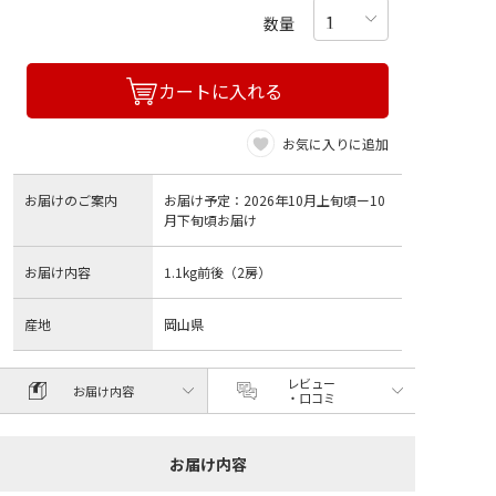
数量
カートに入れる
お気に入りに追加
お届けのご案内
お届け予定：2026年10月上旬頃ー10
月下旬頃お届け
お届け内容
1.1kg前後（2房）
産地
岡山県
レビュー
お届け内容
・口コミ
お届け内容