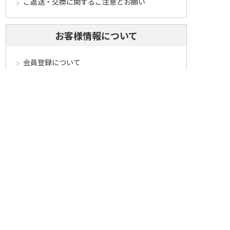
ご返送・交換に関するご注意とお願い
お客様情報について
会員登録について
ログインについて
パスワードをお忘れの方へ
会員登録内容変更について
その他
メールマガジンについて
Cookieについて
システムに関するご注意
セキュリティについて
ベルーナ アフィリエイト・プログラム