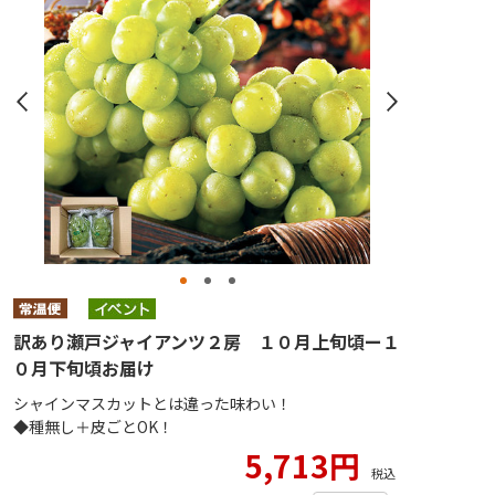
訳あり瀬戸ジャイアンツ２房 １０月上旬頃ー１
０月下旬頃お届け
シャインマスカットとは違った味わい！
◆種無し＋皮ごとOK！
5,713円
税込