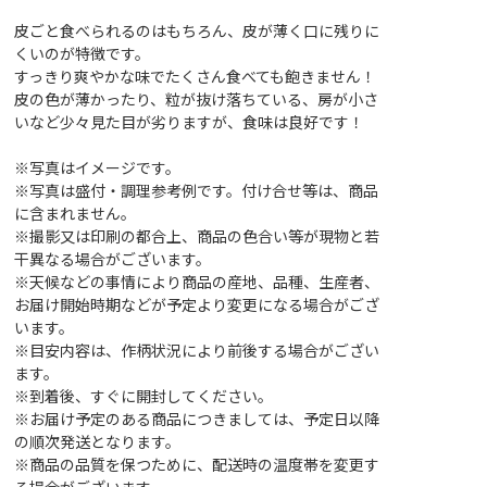
皮ごと食べられるのはもちろん、皮が薄く口に残りに
くいのが特徴です。
すっきり爽やかな味でたくさん食べても飽きません！
皮の色が薄かったり、粒が抜け落ちている、房が小さ
いなど少々見た目が劣りますが、食味は良好です！
※写真はイメージです。
※写真は盛付・調理参考例です。付け合せ等は、商品
に含まれません。
※撮影又は印刷の都合上、商品の色合い等が現物と若
干異なる場合がございます。
※天候などの事情により商品の産地、品種、生産者、
お届け開始時期などが予定より変更になる場合がござ
います。
※目安内容は、作柄状況により前後する場合がござい
ます。
※到着後、すぐに開封してください。
※お届け予定のある商品につきましては、予定日以降
の順次発送となります。
※商品の品質を保つために、配送時の温度帯を変更す