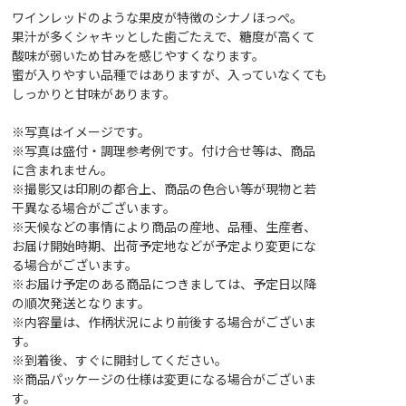
ワインレッドのような果皮が特徴のシナノほっぺ。
果汁が多くシャキッとした歯ごたえで、糖度が高くて
酸味が弱いため甘みを感じやすくなります。
蜜が入りやすい品種ではありますが、入っていなくても
しっかりと甘味があります。
※写真はイメージです。
※写真は盛付・調理参考例です。付け合せ等は、商品
に含まれません。
※撮影又は印刷の都合上、商品の色合い等が現物と若
干異なる場合がございます。
※天候などの事情により商品の産地、品種、生産者、
お届け開始時期、出荷予定地などが予定より変更にな
る場合がございます。
※お届け予定のある商品につきましては、予定日以降
の順次発送となります。
※内容量は、作柄状況により前後する場合がございま
す。
※到着後、すぐに開封してください。
※商品パッケージの仕様は変更になる場合がございま
す。