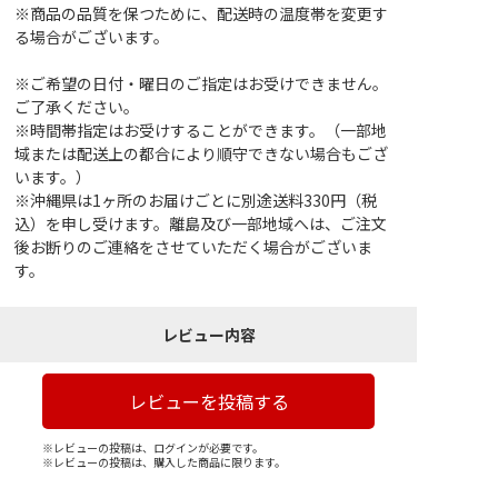
※商品の品質を保つために、配送時の温度帯を変更す
る場合がございます。
※ご希望の日付・曜日のご指定はお受けできません。
ご了承ください。
※時間帯指定はお受けすることができます。（一部地
域または配送上の都合により順守できない場合もござ
います。）
※沖縄県は1ヶ所のお届けごとに別途送料330円（税
込）を申し受けます。離島及び一部地域へは、ご注文
後お断りのご連絡をさせていただく場合がございま
す。
レビュー内容
レビューを投稿する
※レビューの投稿は、ログインが必要です。
※レビューの投稿は、購入した商品に限ります。