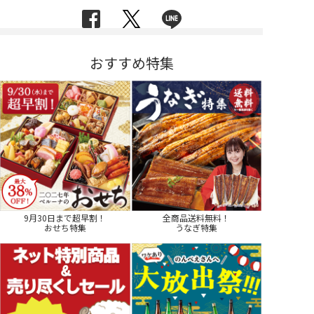
おすすめ特集
9月30日まで超早割！
全商品送料無料！
おせち特集
うなぎ特集