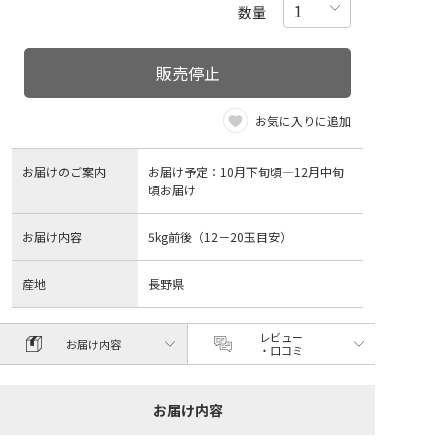
数量
販売停止
お気に入りに追加
お届けのご案内
お届け予定：10月下旬頃―12月中旬
頃お届け
お届け内容
5kg前後（12－20玉目安）
産地
長野県
レビュー
お届け内容
・口コミ
お届け内容