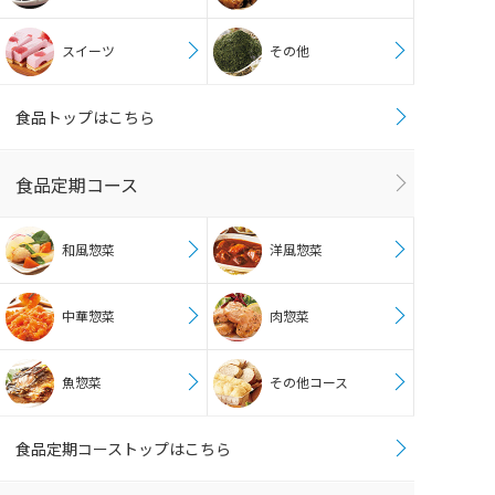
スイーツ
その他
食品トップはこちら
食品定期コース
和風惣菜
洋風惣菜
中華惣菜
肉惣菜
魚惣菜
その他コース
食品定期コーストップはこちら