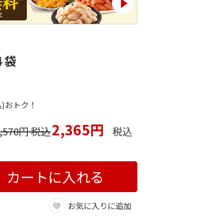
４袋
込)おトク！
2,365円
2,570円 税込
税込
カートに入れる
お気に入りに追加