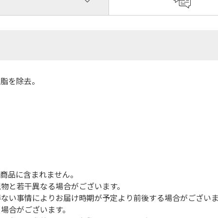
な脂を除去。
は商品に含まれません。
現物と若干異なる場合がございます。
得ない事情によりお届け時期が予定より前後する場合がござい
る場合がございます。