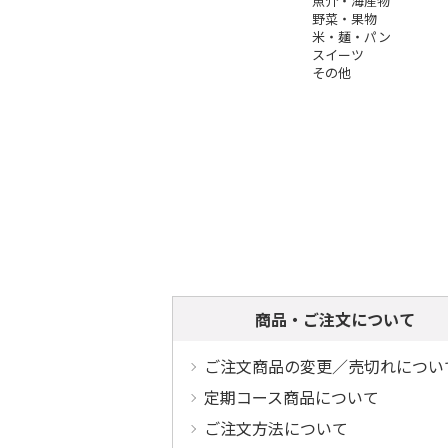
魚介・海産物
野菜・果物
米・麺・パン
スイーツ
その他
商品・ご注文について
ご注文商品の変更／売切れについ
定期コース商品について
ご注文方法について