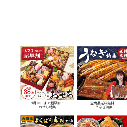
9月30日まで超早割！
全商品送料無料！
おせち特集
うなぎ特集