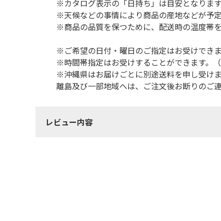
※カタログ表示の「日持ち」は目安となりま
※天候などの事情により商品の産地などが予
※商品の品質を保つために、配送時の温度帯
※ご希望の日付・曜日のご指定はお受けでき
※時間帯指定はお受けすることができます。
※沖縄県はお届けごとに別途送料を申し受け
離島及び一部地域へは、ご注文後お断りのご
レビュー内容