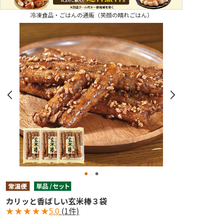
冷凍食品・ごはんの通販（笑顔の晴れごはん）
カリッと香ばしい玄米棒３袋
★
★
★
★
★
5.0
(1件)