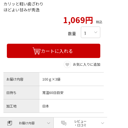
カリッと軽い歯ざわり
ほどよい甘みが秀逸
1,069円
税込
数量
カートに入れる
お気に入りに追加
お届け内容
100ｇ×3袋
日持ち
常温60日目安
加工地
日本
レビュー
お届け内容
・口コミ