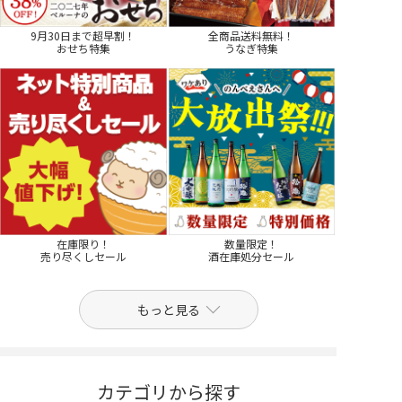
9月30日まで超早割！
全商品送料無料！
おせち特集
うなぎ特集
在庫限り！
数量限定！
売り尽くしセール
酒在庫処分セール
もっと見る
カテゴリから探す