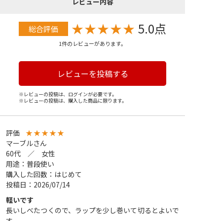
レビュー内容
★
★
★
★
★
5.0点
総合評価
1件のレビューがあります。
レビューを投稿する
※レビューの投稿は、ログインが必要です。
※レビューの投稿は、購入した商品に限ります。
評価
★
★
★
★
★
マーブルさん
60代 ／ 女性
用途：普段使い
購入した回数：はじめて
投稿日：2026/07/14
軽いです
長いしべたつくので、ラップを少し巻いて切るとよいで
す。