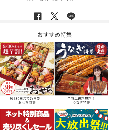
おすすめ特集
9月30日まで超早割！
全商品送料無料！
おせち特集
うなぎ特集