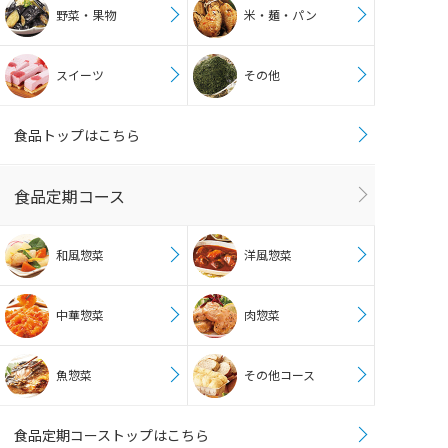
野菜・果物
米・麺・パン
スイーツ
その他
食品トップはこちら
食品定期コース
和風惣菜
洋風惣菜
中華惣菜
肉惣菜
魚惣菜
その他コース
食品定期コーストップはこちら