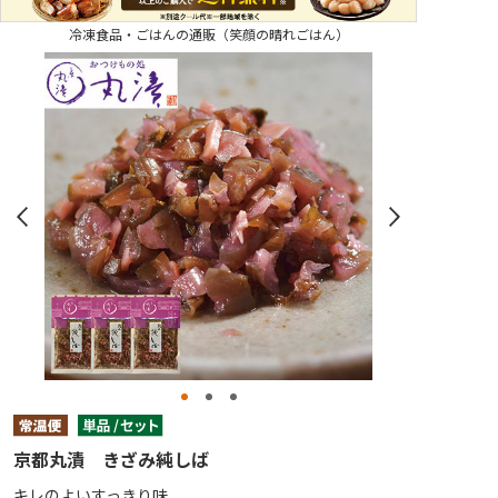
冷凍食品・ごはんの通販（笑顔の晴れごはん）
京都丸漬 きざみ純しば
キレのよいすっきり味