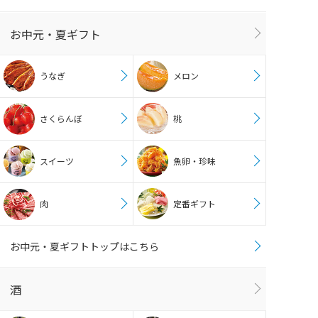
お中元・夏ギフト
うなぎ
メロン
さくらんぼ
桃
スイーツ
魚卵・珍味
肉
定番ギフト
お中元・夏ギフトトップはこちら
酒