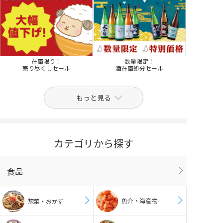
在庫限り！
数量限定！
売り尽くしセール
酒在庫処分セール
もっと見る
カテゴリから探す
食品
魚介・海産物
惣菜・おかず