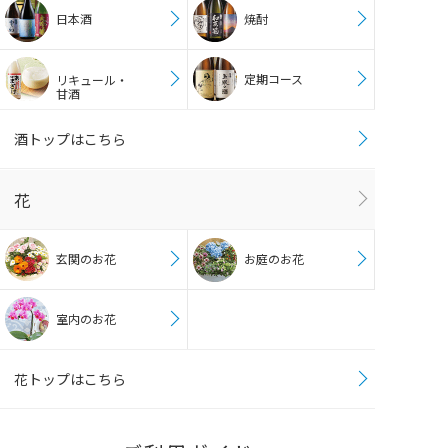
日本酒
焼酎
定期コース
リキュール・
甘酒
酒トップはこちら
花
玄関のお花
お庭のお花
室内のお花
花トップはこちら