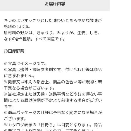
お届け内容
キレのよいすっきりとした味わいとまろやかな酸味が
格別のしば漬。
原材料の野菜は、きゅうり、みょうが、生姜、しそ、
なすの計5種類。すべて国産です。
◎国産野菜
※写真はイメージです。
※写真は盛付・調理参考例です。付け合わせ等は商品
に含まれません。
※撮影又は印刷の都合上、商品の色合い等が現物と若
干異なる場合がございます。
※当社規定または天候・道路事情などやむを得ない事
情によりお届け時期が予定より前後する場合がござい
ます。
※商品パッケージの仕様は予告なく変更になる場合が
ございます。
※カタログ表示の「日持ち」は目安となります。商品
の発送日により変動しますので、ご了承ください。