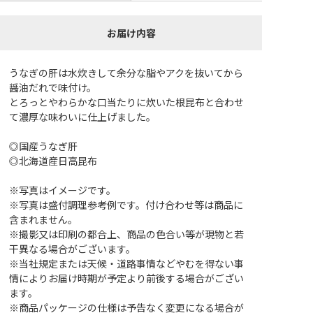
お届け内容
うなぎの肝は水炊きして余分な脂やアクを抜いてから
醤油だれで味付け。
とろっとやわらかな口当たりに炊いた根昆布と合わせ
て濃厚な味わいに仕上げました。
◎国産うなぎ肝
◎北海道産日高昆布
※写真はイメージです。
※写真は盛付調理参考例です。付け合わせ等は商品に
含まれません。
※撮影又は印刷の都合上、商品の色合い等が現物と若
干異なる場合がございます。
※当社規定または天候・道路事情などやむを得ない事
情によりお届け時期が予定より前後する場合がござい
ます。
※商品パッケージの仕様は予告なく変更になる場合が