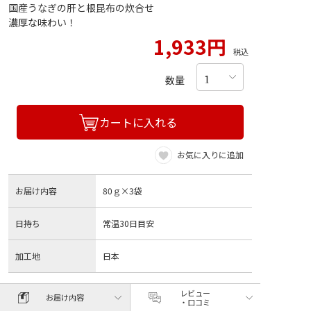
国産うなぎの肝と根昆布の炊合せ
濃厚な味わい！
1,933円
税込
数量
カートに入れる
お気に入りに追加
お届け内容
80ｇ×3袋
日持ち
常温30日目安
加工地
日本
レビュー
お届け内容
・口コミ