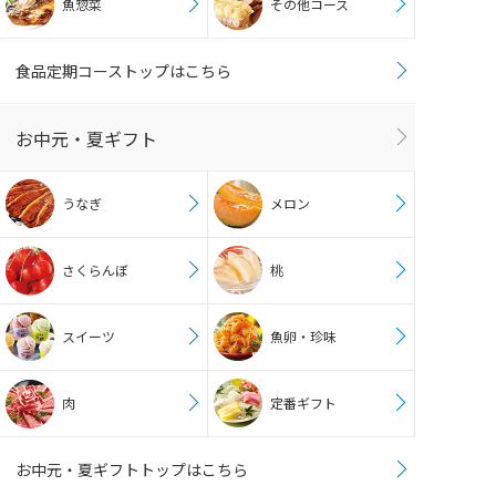
魚惣菜
その他コース
食品定期コーストップはこちら
お中元・夏ギフト
うなぎ
メロン
さくらんぼ
桃
スイーツ
魚卵・珍味
肉
定番ギフト
お中元・夏ギフトトップはこちら