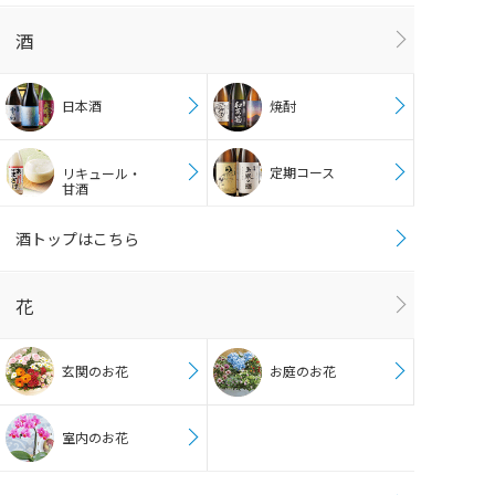
酒
日本酒
焼酎
定期コース
リキュール・
甘酒
酒トップはこちら
花
玄関のお花
お庭のお花
室内のお花