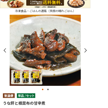
冷凍食品・ごはんの通販（笑顔の晴れごはん）
うな肝と根昆布の甘辛煮