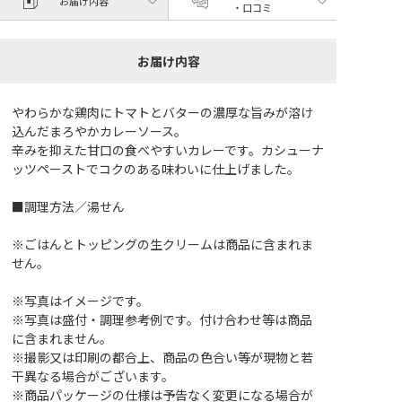
お届け内容
・口コミ
お届け内容
やわらかな鶏肉にトマトとバターの濃厚な旨みが溶け
込んだまろやかカレーソース。
辛みを抑えた甘口の食べやすいカレーです。カシューナ
ッツペーストでコクのある味わいに仕上げました。
■調理方法／湯せん
※ごはんとトッピングの生クリームは商品に含まれま
せん。
※写真はイメージです。
※写真は盛付・調理参考例です。付け合わせ等は商品
に含まれません。
※撮影又は印刷の都合上、商品の色合い等が現物と若
干異なる場合がございます。
※商品パッケージの仕様は予告なく変更になる場合が