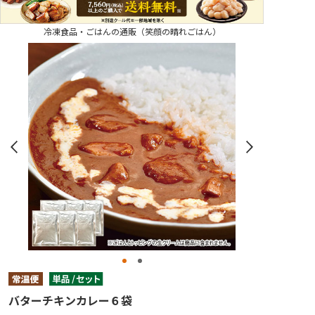
冷凍食品・ごはんの通販（笑顔の晴れごはん）
バターチキンカレー６袋