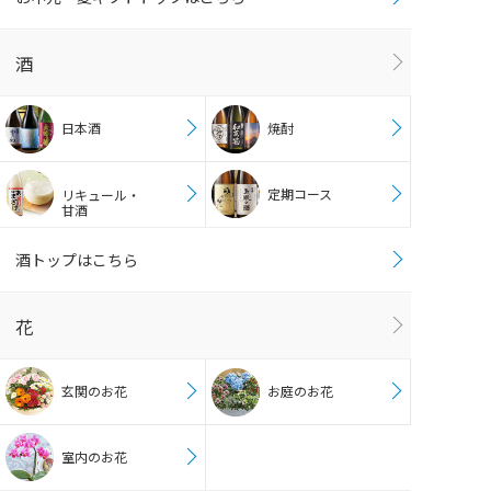
酒
日本酒
焼酎
定期コース
リキュール・
甘酒
酒トップはこちら
花
玄関のお花
お庭のお花
室内のお花