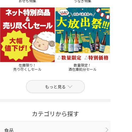
おせち特集
うなぎ特集
在庫限り！
数量限定！
売り尽くしセール
酒在庫処分セール
もっと見る
カテゴリから探す
食品