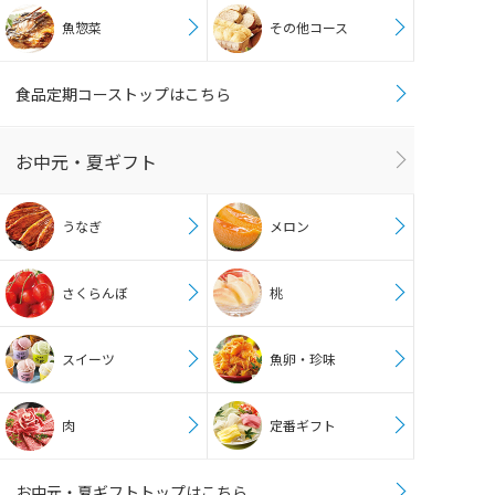
魚惣菜
その他コース
食品定期コーストップはこちら
お中元・夏ギフト
うなぎ
メロン
さくらんぼ
桃
スイーツ
魚卵・珍味
肉
定番ギフト
お中元・夏ギフトトップはこちら