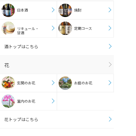
日本酒
焼酎
定期コース
リキュール・
甘酒
酒トップはこちら
花
玄関のお花
お庭のお花
室内のお花
花トップはこちら