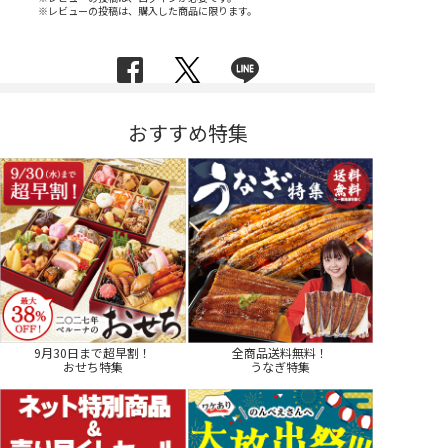
※レビューの投稿は、購入した商品に限ります。
おすすめ特集
9月30日まで超早割！
全商品送料無料！
おせち特集
うなぎ特集