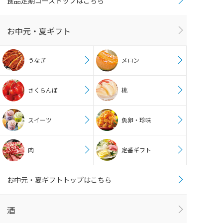
食品定期コーストップはこちら
お中元・夏ギフト
うなぎ
メロン
さくらんぼ
桃
スイーツ
魚卵・珍味
肉
定番ギフト
お中元・夏ギフトトップはこちら
酒