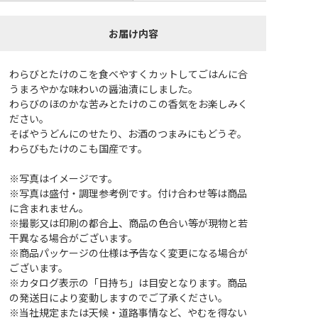
お届け内容
わらびとたけのこを食べやすくカットしてごはんに合
うまろやかな味わいの醤油漬にしました。
わらびのほのかな苦みとたけのこの香気をお楽しみく
ださい。
そばやうどんにのせたり、お酒のつまみにもどうぞ。
わらびもたけのこも国産です。
※写真はイメージです。
※写真は盛付・調理参考例です。付け合わせ等は商品
に含まれません。
※撮影又は印刷の都合上、商品の色合い等が現物と若
干異なる場合がございます。
※商品パッケージの仕様は予告なく変更になる場合が
ございます。
※カタログ表示の「日持ち」は目安となります。商品
の発送日により変動しますのでご了承ください。
※当社規定または天候・道路事情など、やむを得ない