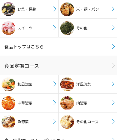
野菜・果物
米・麺・パン
スイーツ
その他
食品トップはこちら
食品定期コース
和風惣菜
洋風惣菜
中華惣菜
肉惣菜
魚惣菜
その他コース