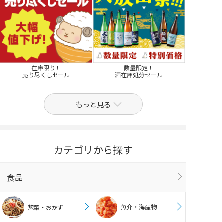
在庫限り！
数量限定！
売り尽くしセール
酒在庫処分セール
もっと見る
カテゴリから探す
食品
魚介・海産物
惣菜・おかず