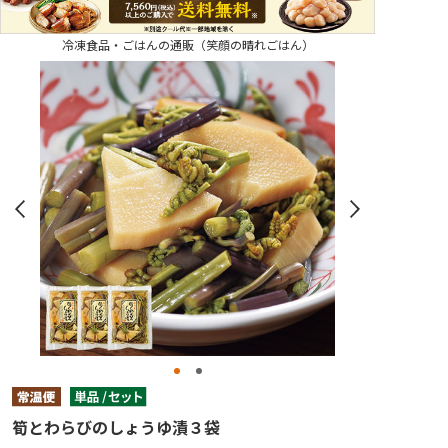
冷凍食品・ごはんの通販（笑顔の晴れごはん）
筍とわらびのしょうゆ漬３袋