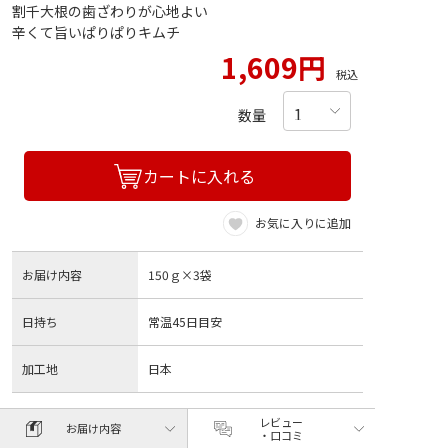
割千大根の歯ざわりが心地よい
辛くて旨いぱりぱりキムチ
1,609円
税込
数量
カートに入れる
お気に入りに追加
お届け内容
150ｇ×3袋
日持ち
常温45日目安
加工地
日本
レビュー
お届け内容
・口コミ