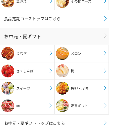
魚惣菜
その他コース
食品定期コーストップはこちら
お中元・夏ギフト
うなぎ
メロン
さくらんぼ
桃
スイーツ
魚卵・珍味
肉
定番ギフト
お中元・夏ギフトトップはこちら