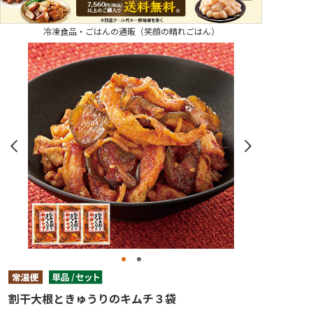
冷凍食品・ごはんの通販（笑顔の晴れごはん）
割干大根ときゅうりのキムチ３袋