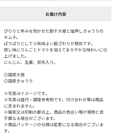
お届け内容
ぴりりと辛みを効かせた割千大根と塩押しきゅうりの
キムチ。
ぱりぱりとして小気味よい歯ざわりが格別です。
隠し味にりんごとトマトを加えてまろやかな味わいに仕
上げました。
にんじん、生姜、昆布入り。
◎国産大根
◎国産きゅうり
※写真はイメージです。
※写真は盛付・調理参考例です。付け合わせ等は商品
に含まれません。
※撮影又は印刷の都合上、商品の色合い等が現物と若
干異なる場合がございます。
※商品パッケージの仕様は変更になる場合がございま
す。