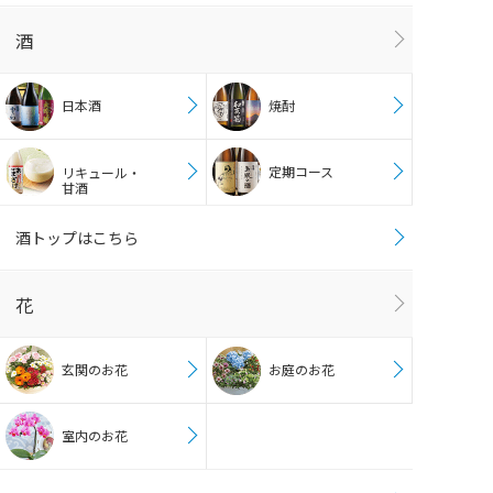
酒
日本酒
焼酎
定期コース
リキュール・
甘酒
酒トップはこちら
花
玄関のお花
お庭のお花
室内のお花