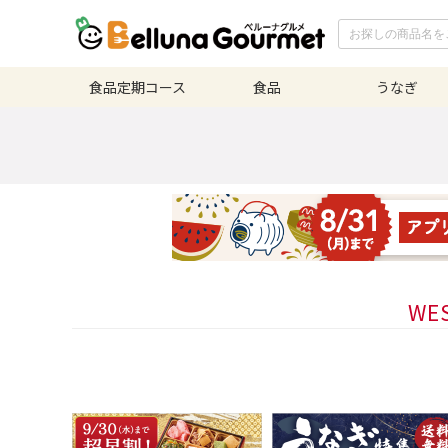
食品定期
コース
食品
うなぎ
WE