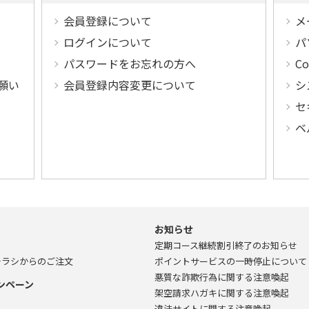
会員登録について
メ
ログインについて
パ
パスワードをお忘れの方へ
C
願い
会員登録内容変更について
シ
セ
ベ
お知らせ
定期コース継続割引終了のお知らせ
チラシからのご注文
ポイントサービスの一時停止について
悪質な詐欺行為に関する注意喚起
ンペーン
架空請求ハガキに関する注意喚起
違法サイトに関する注意喚起