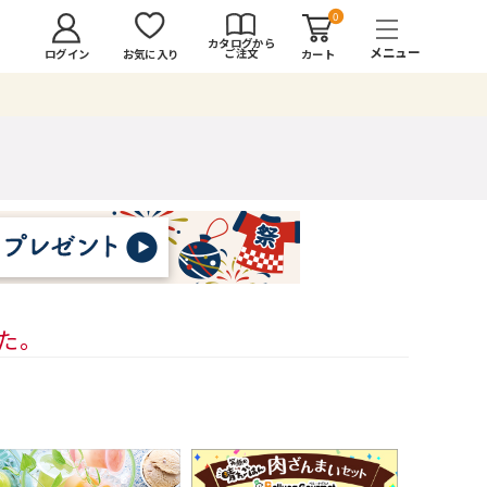
0
カタログから
ご注文
ログイン
カート
お気に入り
した。