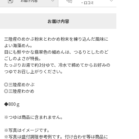
お届け内容
・口コミ
お届け内容
三陸産のめかぶ粉末とわかめ粉末を練り込んだ風味に
よい海藻めん。
目にも鮮やかな翡翠色の細めんは、つるりとしたのど
ごしのよさが特長。
たっぷりお湯で約3分ゆで、冷水で締めてからお好みの
つゆでお召し上がりください。
◎三陸産めかぶ
◎三陸産わかめ
◆800ｇ
※つゆは商品に含まれません。
※写真はイメージです。
※写真は盛付調理参考例です。付け合わせ等は商品に