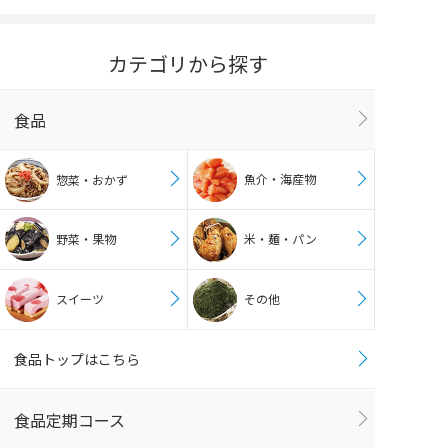
カテゴリから探す
食品
魚介・海産物
惣菜・おかず
野菜・果物
米・麺・パン
スイーツ
その他
食品トップはこちら
食品定期コース