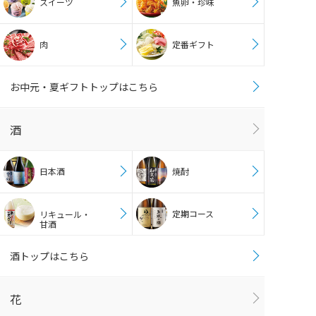
スイーツ
魚卵・珍味
肉
定番ギフト
お中元・夏ギフトトップはこちら
酒
日本酒
焼酎
定期コース
リキュール・
甘酒
酒トップはこちら
花