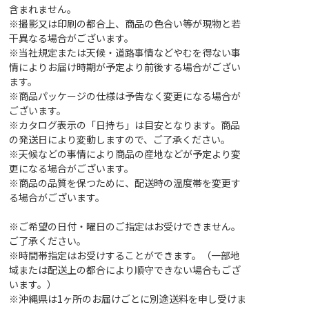
含まれません。
※撮影又は印刷の都合上、商品の色合い等が現物と若
干異なる場合がございます。
※当社規定または天候・道路事情などやむを得ない事
情によりお届け時期が予定より前後する場合がござい
ます。
※商品パッケージの仕様は予告なく変更になる場合が
ございます。
※カタログ表示の「日持ち」は目安となります。商品
の発送日により変動しますので、ご了承ください。
※天候などの事情により商品の産地などが予定より変
更になる場合がございます。
※商品の品質を保つために、配送時の温度帯を変更す
る場合がございます。
※ご希望の日付・曜日のご指定はお受けできません。
ご了承ください。
※時間帯指定はお受けすることができます。（一部地
域または配送上の都合により順守できない場合もござ
います。）
※沖縄県は1ヶ所のお届けごとに別途送料を申し受けま