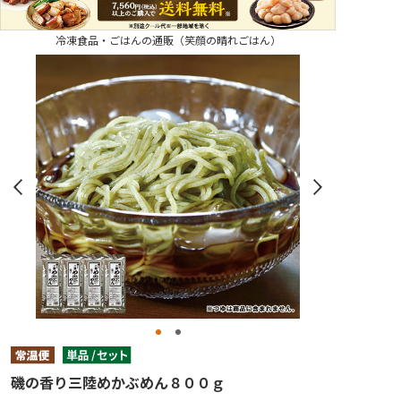
冷凍食品・ごはんの通販（笑顔の晴れごはん）
磯の香り三陸めかぶめん８００ｇ