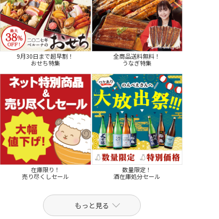
9月30日まで超早割！
全商品送料無料！
おせち特集
うなぎ特集
在庫限り！
数量限定！
売り尽くしセール
酒在庫処分セール
もっと見る