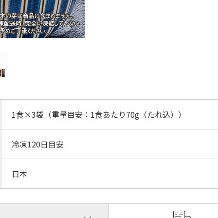
1食×3袋（重量目安：1食あたり70g（たれ込））
冷凍120日目安
日本