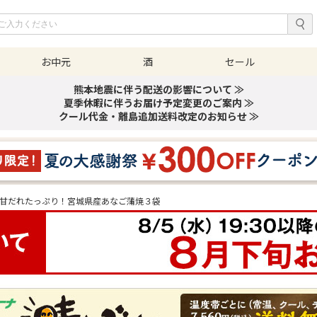
お中元
酒
セール
熊本地震に伴う配送の影響について ≫
夏季休暇に伴うお届け予定変更のご案内 ≫
クール代金・離島追加送料改定のお知らせ ≫
甘だれたっぷり！宮城県産あなご蒲焼３袋