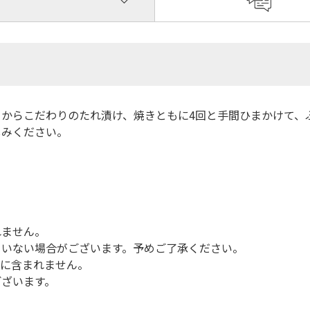
からこだわりのたれ漬け、焼きともに4回と手間ひまかけて、
しみください。
れません。
ていない場合がございます。予めご了承ください。
品に含まれません。
ございます。