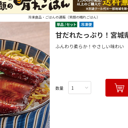
冷凍食品・ごはんの通販（笑顔の晴れごはん）
甘だれたっぷり！宮城
ふんわり柔らか！やさしい味わい
数量