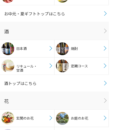
お中元・夏ギフトトップはこちら
酒
日本酒
焼酎
定期コース
リキュール・
甘酒
酒トップはこちら
花
玄関のお花
お庭のお花