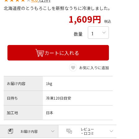
北海道産のとうもろこしを新鮮なうちに冷凍しました。
1,609円
税込
数量
カートに入れる
お気に入りに追加
お届け内容
1kg
日持ち
冷凍120日目安
加工地
日本
レビュー
お届け内容
・口コミ