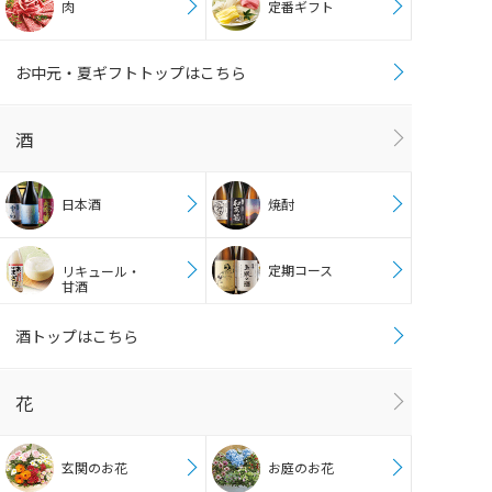
肉
定番ギフト
お中元・夏ギフトトップはこちら
酒
日本酒
焼酎
定期コース
リキュール・
甘酒
酒トップはこちら
花
玄関のお花
お庭のお花