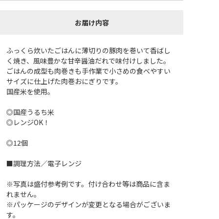
お届け内容
ふっくら炊いたごはんに薄切りの豚肉を巻いて香ばし
く焼き、風味豊かな甘辛醤油だれで味付けしました。
ごはんの成型も肉巻きも手作業で小さめの食べやすい
サイズに仕上げた肉巻おにぎりです。
国産米を使用。
◎国産うるち米
◎レンジOK！
◎12個
■調理方法／電子レンジ
※写真は盛付参考例です。付け合わせ等は商品に含ま
れません。
※パッケージのデザインが変更となる場合がございま
す。