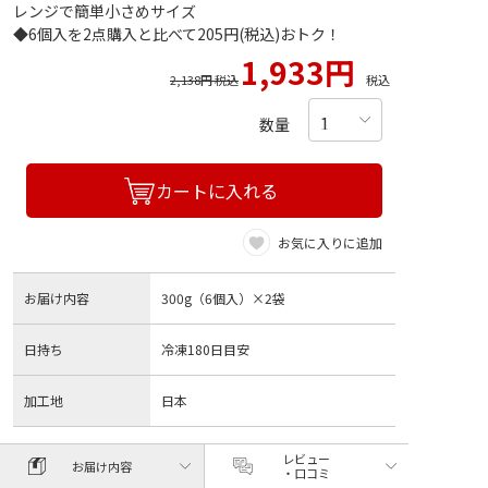
レンジで簡単小さめサイズ
◆6個入を2点購入と比べて205円(税込)おトク！
1,933円
2,138円 税込
税込
数量
カートに入れる
お気に入りに追加
お届け内容
300g（6個入）×2袋
日持ち
冷凍180日目安
加工地
日本
レビュー
お届け内容
・口コミ