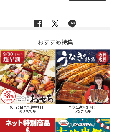
おすすめ特集
9月30日まで超早割！
全商品送料無料！
おせち特集
うなぎ特集