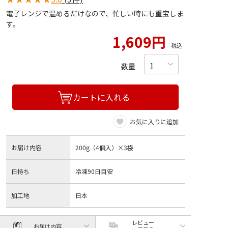
電子レンジで温めるだけなので、忙しい時にも重宝しま
す。
1,609円
税込
数量
カートに入れる
お気に入りに追加
お届け内容
200g（4個入）×3袋
日持ち
冷凍90日目安
加工地
日本
レビュー
お届け内容