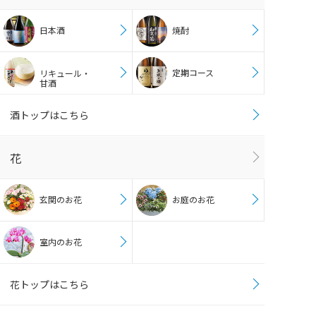
日本酒
焼酎
定期コース
リキュール・
甘酒
酒トップはこちら
花
玄関のお花
お庭のお花
室内のお花
花トップはこちら