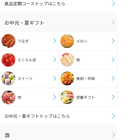
食品定期コーストップはこちら
お中元・夏ギフト
うなぎ
メロン
さくらんぼ
桃
スイーツ
魚卵・珍味
肉
定番ギフト
お中元・夏ギフトトップはこちら
酒