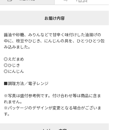
・口コミ
お届け内容
醤油や砂糖、みりんなどで甘辛く味付けした油揚げの
中に、枝豆やひじき、にんじんの具を、ひとつひとつ包
み込みました。
◎えだまめ
◎ひじき
◎にんじん
■調理方法／電子レンジ
※写真は盛付参考例です。付け合わせ等は商品に含ま
れません。
※パッケージのデザインが変更となる場合がございま
す。