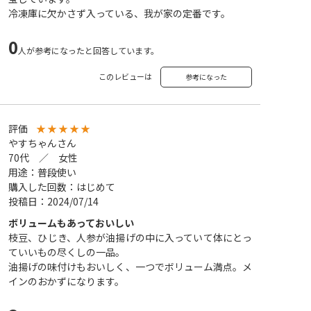
冷凍庫に欠かさず入っている、我が家の定番です。
0
人が参考になったと回答しています。
このレビューは
参考になった
評価
★
★
★
★
★
やすちゃんさん
70代 ／ 女性
用途：普段使い
購入した回数：はじめて
投稿日：2024/07/14
ボリュームもあっておいしい
枝豆、ひじき、人参が油揚げの中に入っていて体にとっ
ていいもの尽くしの一品。
油揚げの味付けもおいしく、一つでボリューム満点。メ
インのおかずになります。