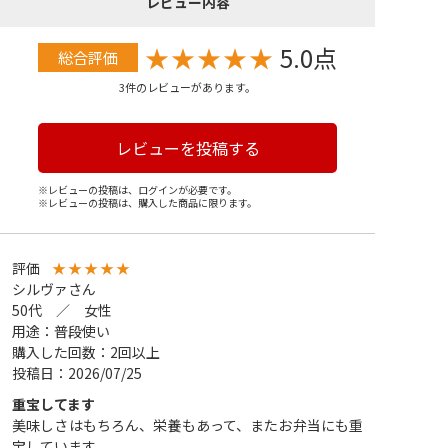
レビュー内容
★
★
★
★
★
5.0点
総合評価
3件のレビューがあります。
レビューを投稿する
※レビューの投稿は、ログインが必要です。
※レビューの投稿は、購入した商品に限ります。
評価
★
★
★
★
★
シルヴァさん
50代 ／ 女性
用途：普段使い
購入した回数：2回以上
投稿日：2026/07/25
重宝してます
美味しさはもちろん、栄養もあって、またお弁当にも重
宝しています。