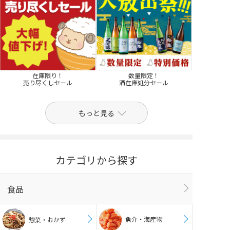
在庫限り！
数量限定！
売り尽くしセール
酒在庫処分セール
もっと見る
カテゴリから探す
食品
魚介・海産物
惣菜・おかず