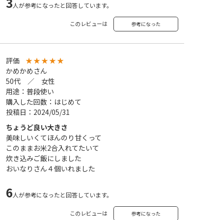
3
人が参考になったと回答しています。
このレビューは
参考になった
評価
★
★
★
★
★
かめかめさん
50代 ／ 女性
用途：普段使い
購入した回数：はじめて
投稿日：2024/05/31
ちょうど良い大きさ
美味しいくてほんのり甘くって
このままお米2合入れてたいて
炊き込みご飯にしました
おいなりさん４個いれました
6
人が参考になったと回答しています。
このレビューは
参考になった