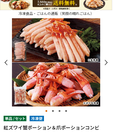
冷凍食品・ごはんの通販（笑顔の晴れごはん）
紅ズワイ蟹ポーション＆爪ポーションコンビ