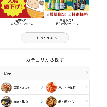
在庫限り！
数量限定！
売り尽くしセール
酒在庫処分セール
もっと見る
カテゴリから探す
食品
魚介・海産物
惣菜・おかず
野菜・果物
米・麺・パン