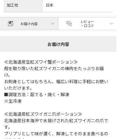
加工地
日本
レビュー
お届け内容
・口コミ
お届け内容
≪北海道産生紅ズワイ蟹ポーション≫
殻を取り除いた紅ズワイガニの棒肉をたっぷりお届
け。
お刺身としてはもちろん、幅広い料理に手軽にお使い
いただけます。
■調理方法：茹でる・焼く・解凍
※生冷凍
≪北海道産紅ズワイガニ爪ポーション≫
北海道産日本海沖で水揚げされた紅ズワイガニの爪で
す。
プリプリとして味が濃く、解凍してそのまま食べるの