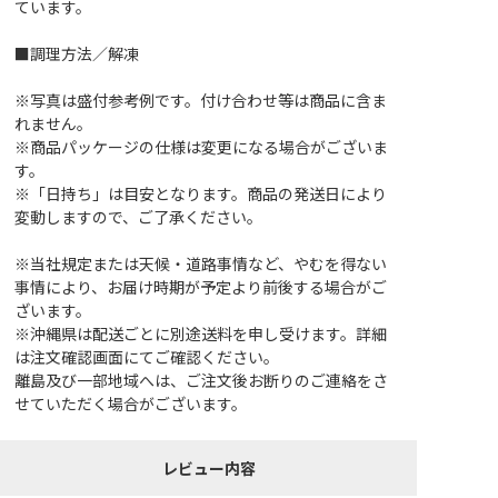
ています。
■調理方法／解凍
※写真は盛付参考例です。付け合わせ等は商品に含ま
れません。
※商品パッケージの仕様は変更になる場合がございま
す。
※「日持ち」は目安となります。商品の発送日により
変動しますので、ご了承ください。
※当社規定または天候・道路事情など、やむを得ない
事情により、お届け時期が予定より前後する場合がご
ざいます。
※沖縄県は配送ごとに別途送料を申し受けます。詳細
は注文確認画面にてご確認ください。
離島及び一部地域へは、ご注文後お断りのご連絡をさ
せていただく場合がございます。
レビュー内容