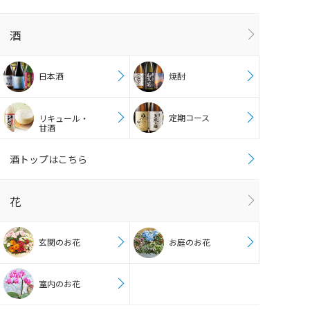
酒
日本酒
焼酎
定期コース
リキュール・
甘酒
酒トップはこちら
花
玄関のお花
お庭のお花
室内のお花