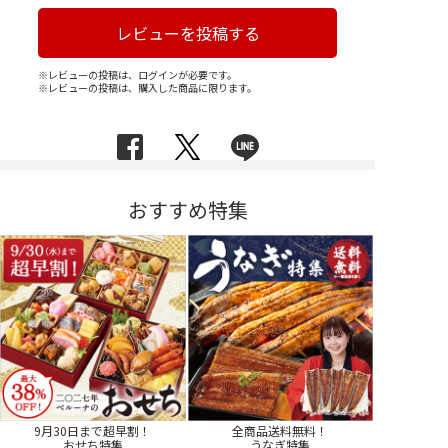
レビューを投稿する
※レビューの投稿は、ログインが必要です。
※レビューの投稿は、購入した商品に限ります。
おすすめ特集
9月30日まで超早割！
全商品送料無料！
おせち特集
うなぎ特集