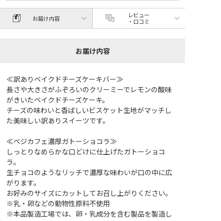
レビュー
お届け内容
・口コミ
お届け内容
≪訳ありベイクドチーズケーキバー≫
長さや大きさがふぞろいのクリーミーでレモンの酸味
がきいたベイクドチーズケーキ。
チーズの味わいと香ばしいビスケット生地がマッチし
た美味しい訳ありスイーツです。
≪ベジカフェ濃厚ガトーショコラ≫
しっとりなめらかな口どけに仕上げたガトーショコ
ラ。
生チョコのようなリッチで濃厚な味わいが口の中に広
がります。
お好みのサイズにカットしてお召し上がりください。
※乳・卵などの動物性原料不使用
※本品製造工場では、卵・乳成分を含む製品を製造し