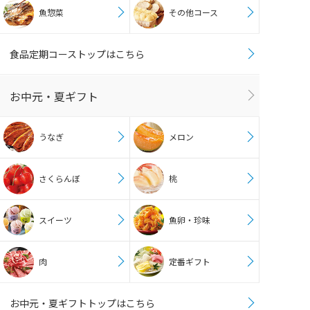
魚惣菜
その他コース
食品定期コーストップはこちら
お中元・夏ギフト
うなぎ
メロン
さくらんぼ
桃
スイーツ
魚卵・珍味
肉
定番ギフト
お中元・夏ギフトトップはこちら