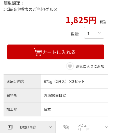
簡単調理！
北海道小樽市のご当地グルメ
1,825円
税込
数量
カートに入れる
お気に入りに追加
お届け内容
671g（2食入）×2セット
日持ち
冷凍90日目安
加工地
日本
レビュー
お届け内容
・口コミ