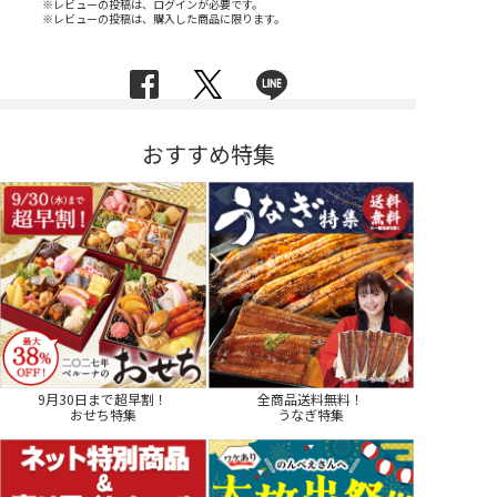
※レビューの投稿は、ログインが必要です。
※レビューの投稿は、購入した商品に限ります。
おすすめ特集
9月30日まで超早割！
全商品送料無料！
おせち特集
うなぎ特集