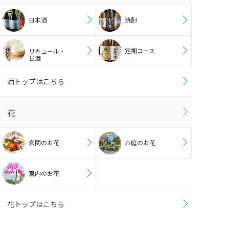
日本酒
焼酎
定期コース
リキュール・
甘酒
酒トップはこちら
花
玄関のお花
お庭のお花
室内のお花
花トップはこちら