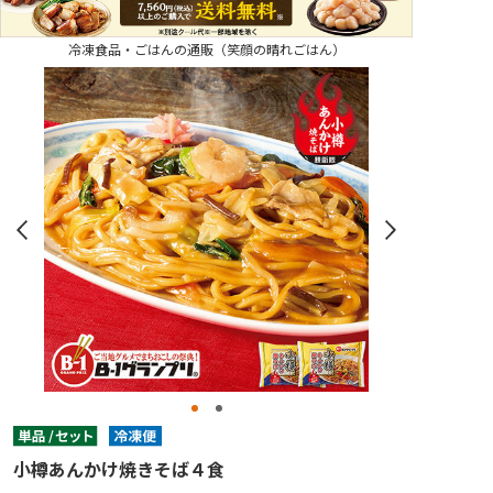
冷凍食品・ごはんの通販（笑顔の晴れごはん）
小樽あんかけ焼きそば４食