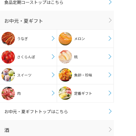
食品定期コーストップはこちら
お中元・夏ギフト
うなぎ
メロン
さくらんぼ
桃
スイーツ
魚卵・珍味
肉
定番ギフト
お中元・夏ギフトトップはこちら
酒