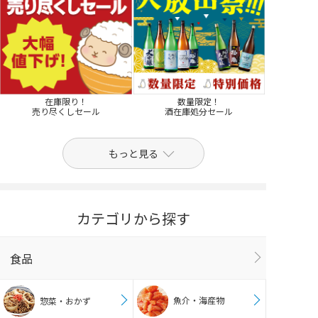
在庫限り！
数量限定！
売り尽くしセール
酒在庫処分セール
もっと見る
カテゴリから探す
食品
魚介・海産物
惣菜・おかず