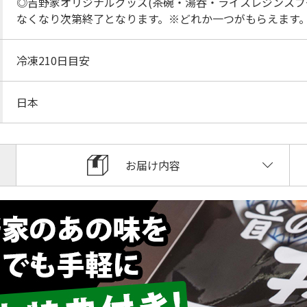
◎吉野家オリジナルグッズ(茶碗・湯呑・ライスレジンスプ
なくなり次第終了となります。※どれか一つがもらえます
冷凍210日目安
日本
お届け内容