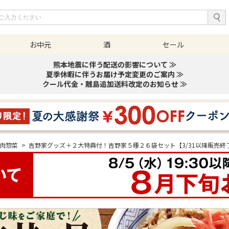
お中元
酒
セール
熊本地震に伴う配送の影響について ≫
夏季休暇に伴うお届け予定変更のご案内 ≫
クール代金・離島追加送料改定のお知らせ ≫
肉惣菜
>
吉野家グッズ＋２大特典付！吉野家５種２６袋セット【3/31以降販売終