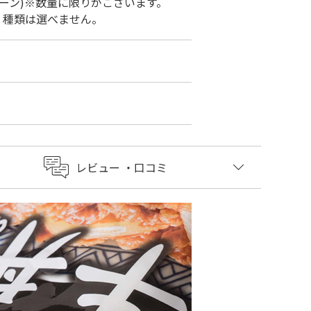
ーン)※数量に限りがございます。
。種類は選べません。
レビュー
・口コミ