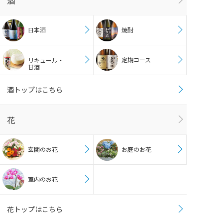
酒
日本酒
焼酎
定期コース
リキュール・
甘酒
酒トップはこちら
花
玄関のお花
お庭のお花
室内のお花
花トップはこちら