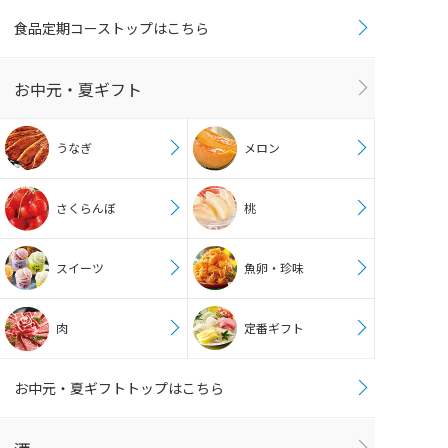
食品定期コーストップはこちら
お中元・夏ギフト
うなぎ
メロン
さくらんぼ
桃
スイーツ
魚卵・珍味
肉
定番ギフト
お中元・夏ギフトトップはこちら