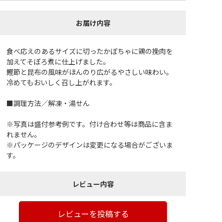
お届け内容
食べ応えのあるサイズに切ったかぼちゃに鶏の挽肉を
加えてそぼろ煮に仕上げました。
鰹節と昆布の風味がほんのり広がるやさしい味わい。
冷めてもおいしく召し上がれます。
■調理方法／解凍・湯せん
※写真は盛付参考例です。付け合わせ等は商品に含ま
れません。
※パッケージのデザインは変更になる場合がございま
す。
レビュー内容
レビューを投稿する