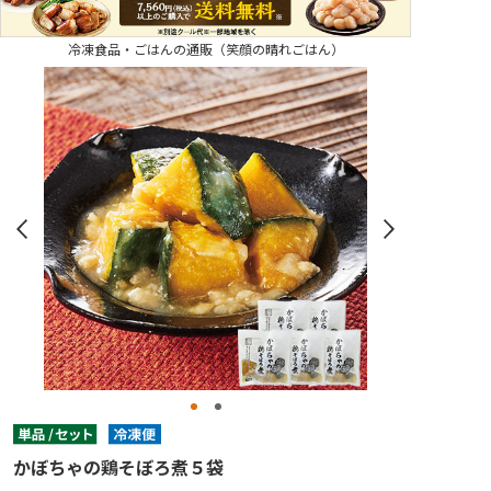
冷凍食品・ごはんの通販（笑顔の晴れごはん）
かぼちゃの鶏そぼろ煮５袋