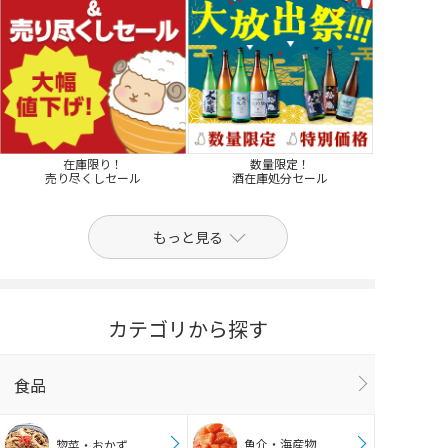
在庫限り！
数量限定！
売り尽くしセール
酒在庫処分セール
もっと見る
カテゴリから探す
食品
魚介・海産物
惣菜・おかず