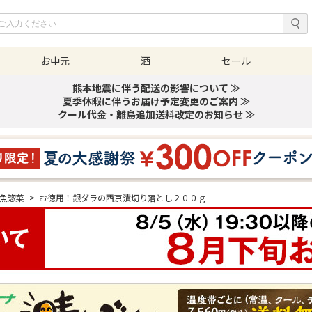
お中元
酒
セール
熊本地震に伴う配送の影響について ≫
夏季休暇に伴うお届け予定変更のご案内 ≫
クール代金・離島追加送料改定のお知らせ ≫
魚惣菜
>
お徳用！銀ダラの西京漬切り落とし２００ｇ