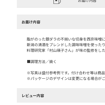
お届け内容
お届け内容
脂がのった銀ダラの不揃いな切身を西京味噌
新潟の清酒をブレンドした調味味噌を使った
料理研究家「村山瑛子さん」が味の監修をし
■調理方法／焼く
※写真は盛付参考例です。付け合わせ等は商
※パッケージのデザインは変更になる場合が
レビュー内容