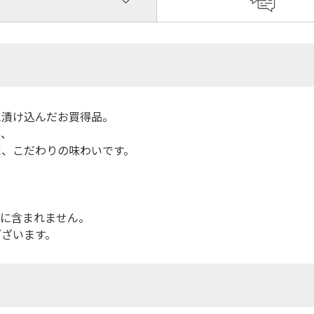
に漬け込んだお買得品。
り、
た、こだわりの味わいです。
品に含まれません。
ございます。