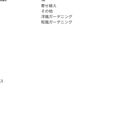
寄せ植え
その他
洋風ガーデニング
和風ガーデニング
ス