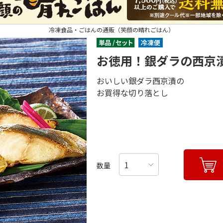
冷凍食品・ごはんの通販（笑顔の晴れごはん）
お徳用！銀ダラの西京
おいしい銀ダラ西京漬の
お買得な切り落とし
数量