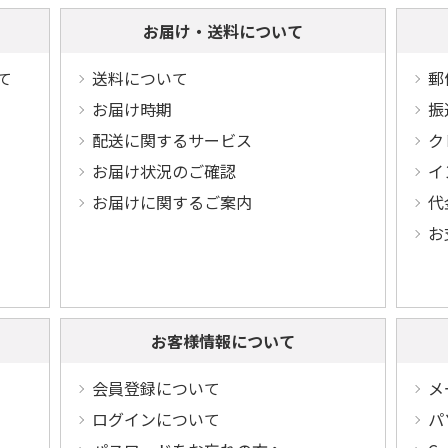
お届け・送料について
て
送料について
郵
お届け時期
振
配送に関するサービス
ク
お届け状況のご確認
イ
お届けに関するご案内
代
お
お客様情報について
会員登録について
メ
ログインについて
パ