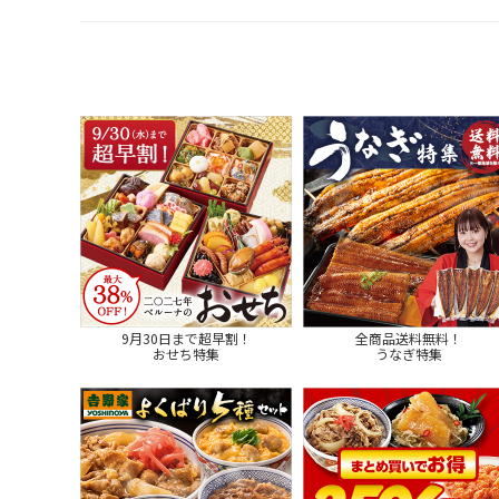
9月30日まで超早割！
全商品送料無料！
おせち特集
うなぎ特集