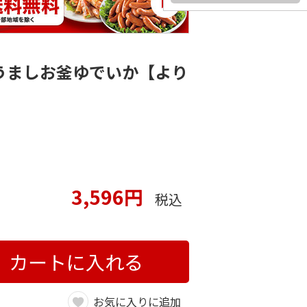
うましお釜ゆでいか【より
3,596円
税込
カートに入れる
お気に入りに追加