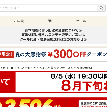
お中元
酒
セール
熊本地震に伴う配送の影響について ≫
夏季休暇に伴うお届け予定変更のご案内 ≫
クール代金・離島追加送料改定のお知らせ ≫
イカ
>
◆ぷりっとやわらか！うましお釜ゆでいか【よりどり対象商品】