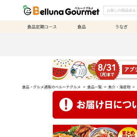
食品定期
コース
食品
うなぎ
食品・グルメ通販のベルーナグルメ
>
食品一覧
>
魚介・海産物
>