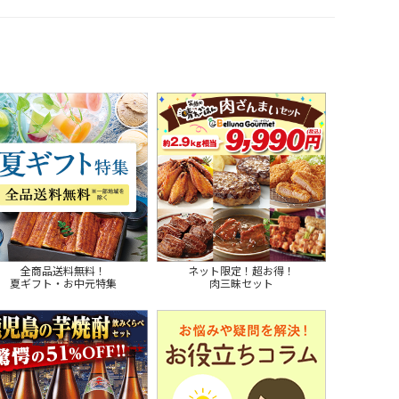
全商品送料無料！
ネット限定！超お得！
夏ギフト・お中元特集
肉三昧セット