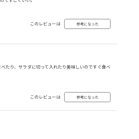
のですごくいい。
このレビューは
参考になった
食べたり、サラダに切って入れたり美味しいのですぐ食べ
このレビューは
参考になった