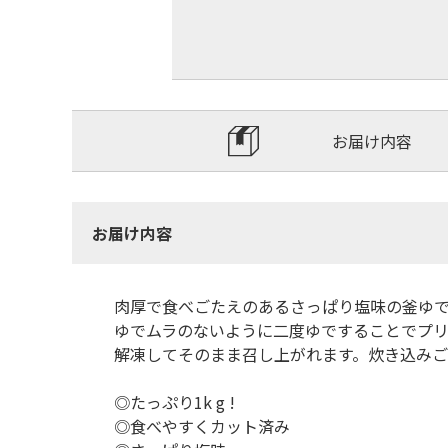
お届け内容
お届け内容
肉厚で食べごたえのあるさっぱり塩味の釜ゆ
ゆでムラのないように二度ゆですることでプ
解凍してそのまま召し上がれます。炊き込みご
◎たっぷり1k g !
◎食べやすくカット済み