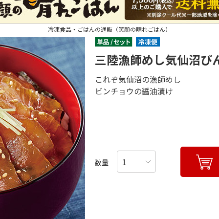
冷凍食品・ごはんの通販（笑顔の晴れごはん）
三陸漁師めし気仙沼び
これぞ気仙沼の漁師めし
ビンチョウの醤油漬け
数量