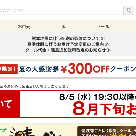
お中元
酒
セール
熊本地震に伴う配送の影響について ≫
夏季休暇に伴うお届け予定変更のご案内 ≫
クール代金・離島追加送料改定のお知らせ ≫
三陸漁師めし気仙沼びんちょうまぐろ漬け