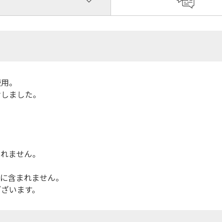
使用。
けしました。
まれません。
品に含まれません。
ございます。