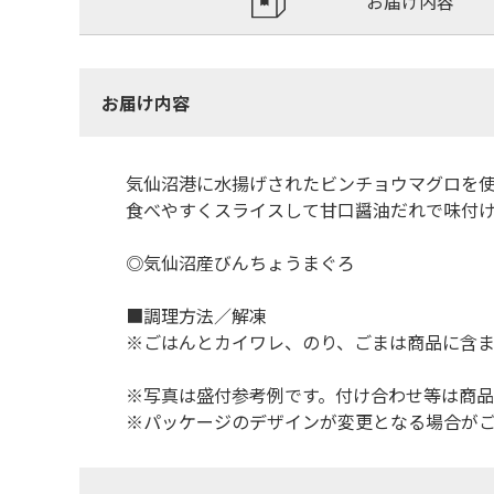
お届け内容
お届け内容
気仙沼港に水揚げされたビンチョウマグロを
食べやすくスライスして甘口醤油だれで味付
◎気仙沼産びんちょうまぐろ
■調理方法／解凍
※ごはんとカイワレ、のり、ごまは商品に含
※写真は盛付参考例です。付け合わせ等は商
※パッケージのデザインが変更となる場合が