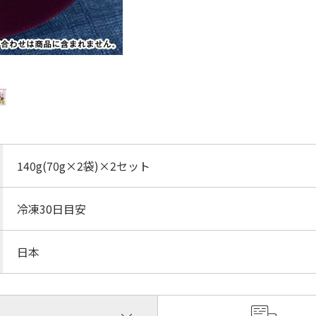
140g(70g×2袋)×2セット
冷凍30日目安
日本