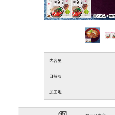
内容量
日持ち
加工地