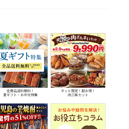
全商品送料無料！
ネット限定！超お得！
夏ギフト・お中元特集
肉三昧セット