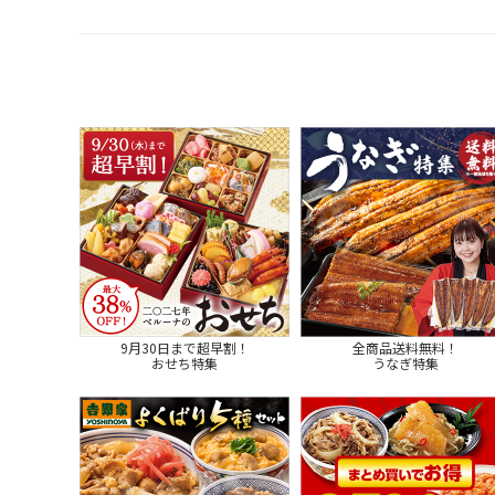
9月30日まで超早割！
全商品送料無料！
おせち特集
うなぎ特集