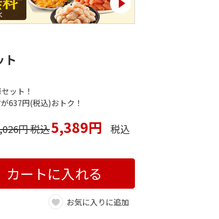
ット
華セット！
637円(税込)おトク！
5,389円
6,026円 税込
税込
カートに入れる
お気に入りに追加