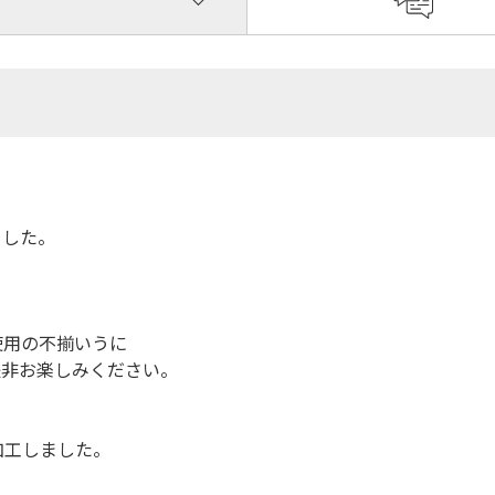
ました。
使用の不揃いうに
是非お楽しみください。
加工しました。