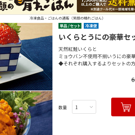
冷凍食品・ごはんの通販（笑顔の晴れごはん）
いくらとうにの豪華セ
天然紅鮭いくらと
ミョウバン不使用不揃いうにの豪
◆それぞれ購入するよりセットの方が
数量