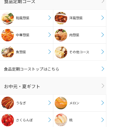
食品定期コース
和風惣菜
洋風惣菜
中華惣菜
肉惣菜
魚惣菜
その他コース
食品定期コーストップはこちら
お中元・夏ギフト
うなぎ
メロン
さくらんぼ
桃