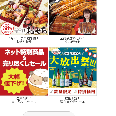
9月30日まで超早割！
全商品送料無料！
おせち特集
うなぎ特集
在庫限り！
数量限定！
売り尽くしセール
酒在庫処分セール