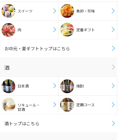
スイーツ
魚卵・珍味
肉
定番ギフト
お中元・夏ギフトトップはこちら
酒
日本酒
焼酎
定期コース
リキュール・
甘酒
酒トップはこちら