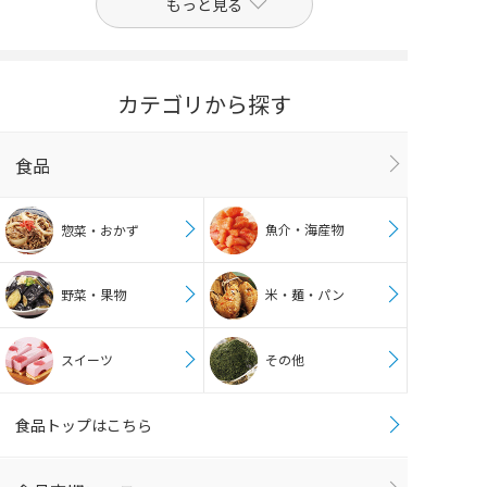
もっと見る
カテゴリから探す
食品
魚介・海産物
惣菜・おかず
野菜・果物
米・麺・パン
スイーツ
その他
食品トップはこちら