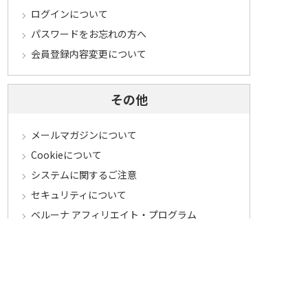
ログインについて
パスワードをお忘れの方へ
会員登録内容変更について
その他
メールマガジンについて
Cookieについて
システムに関するご注意
セキュリティについて
ベルーナ アフィリエイト・プログラム
カテゴリから探す
食品定期コース
食品
うなぎ
お中元
酒
花・鉢植え
セール