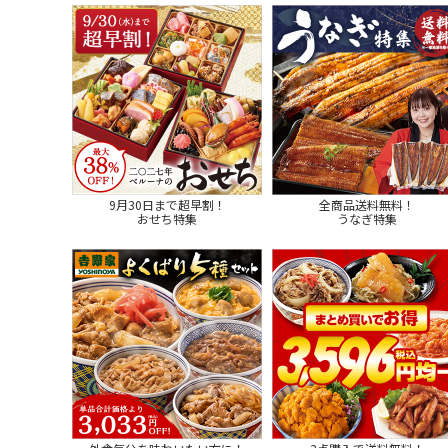
9月30日まで超早割！
全商品送料無料！
おせち特集
うなぎ特集