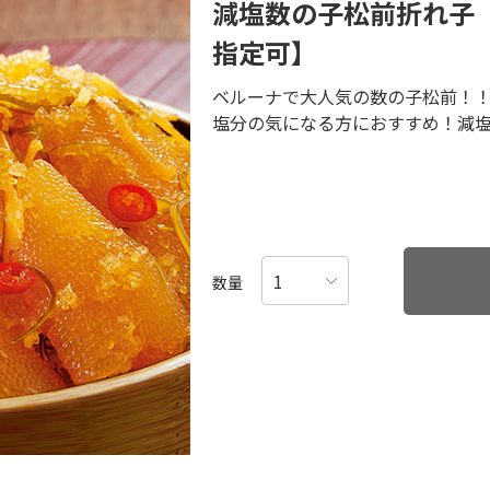
減塩数の子松前折れ子
指定可】
ベルーナで大人気の数の子松前！
塩分の気になる方におすすめ！減
数量