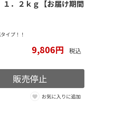
 １．２ｋｇ【お届け期間
！
塩タイプ！！
9,806円
税込
販売停止
お気に入りに追加