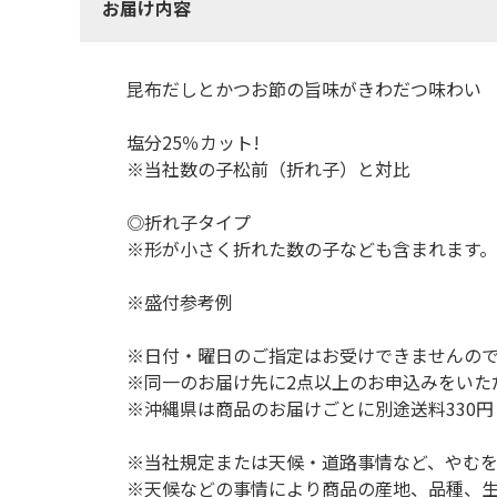
お届け内容
昆布だしとかつお節の旨味がきわだつ味わい
塩分25％カット!
※当社数の子松前（折れ子）と対比
◎折れ子タイプ
※形が小さく折れた数の子なども含まれます。
※盛付参考例
※日付・曜日のご指定はお受けできませんの
※同一のお届け先に2点以上のお申込みをいた
※沖縄県は商品のお届けごとに別途送料330
※当社規定または天候・道路事情など、やむ
※天候などの事情により商品の産地、品種、