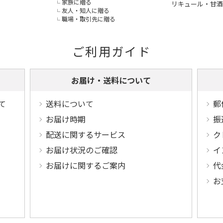
家族に贈る
リキュール・甘酒
友人・知人に贈る
職場・取引先に贈る
ご利用ガイド
お届け・送料について
て
送料について
郵
お届け時期
振
配送に関するサービス
ク
お届け状況のご確認
イ
お届けに関するご案内
代
お