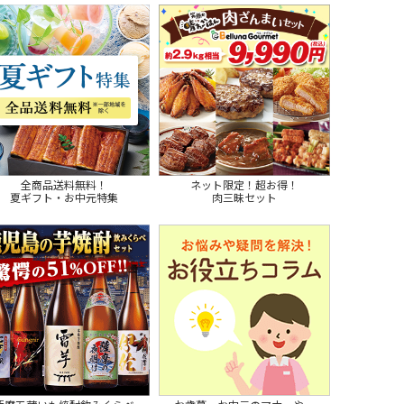
全商品送料無料！
ネット限定！超お得！
夏ギフト・お中元特集
肉三昧セット