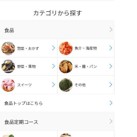
カテゴリから探す
食品
魚介・海産物
惣菜・おかず
野菜・果物
米・麺・パン
スイーツ
その他
食品トップはこちら
食品定期コース