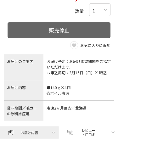
数量
販売停止
お気に入りに追加
お届けのご案内
お届け予定：お届け希望期間をご指定
いただけます。
お申込締切：3月15日（日）21時迄
お届け内容
●140ｇ×4個
◎ボイル冷凍
賞味期間／毛ガニ
冷凍2ヶ月目安／北海道
の原料原産地
レビュー
お届け内容
・口コミ