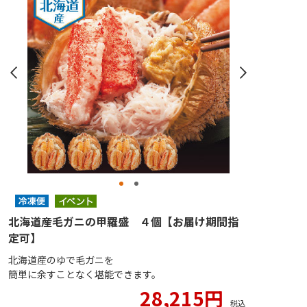
北海道産毛ガニの甲羅盛 ４個【お届け期間指
定可】
北海道産のゆで毛ガニを
簡単に余すことなく堪能できます。
28,215円
税込