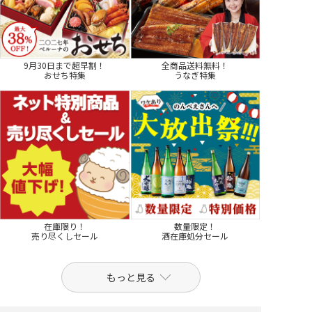
9月30日まで超早割！
全商品送料無料！
おせち特集
うなぎ特集
在庫限り！
数量限定！
売り尽くしセール
酒在庫処分セール
もっと見る