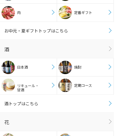
肉
定番ギフト
お中元・夏ギフトトップはこちら
酒
日本酒
焼酎
定期コース
リキュール・
甘酒
酒トップはこちら
花