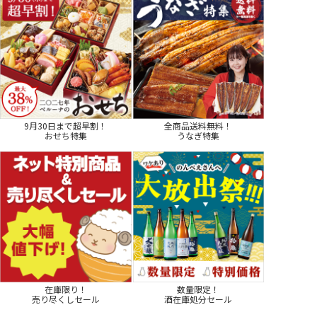
9月30日まで超早割！
全商品送料無料！
おせち特集
うなぎ特集
在庫限り！
数量限定！
売り尽くしセール
酒在庫処分セール