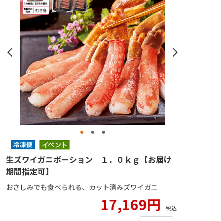
生ズワイガニポーション １．０ｋｇ【お届け
期間指定可】
おさしみでも食べられる、カット済みズワイガニ
17,169円
税込