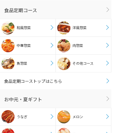
食品定期コース
和風惣菜
洋風惣菜
中華惣菜
肉惣菜
魚惣菜
その他コース
食品定期コーストップはこちら
お中元・夏ギフト
うなぎ
メロン