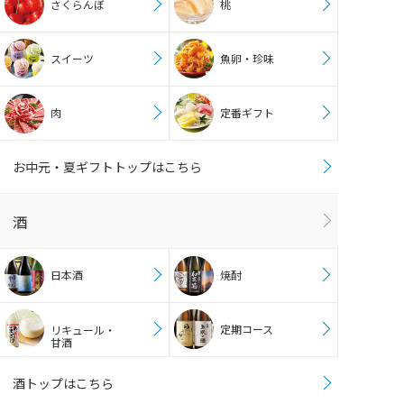
さくらんぼ
桃
スイーツ
魚卵・珍味
肉
定番ギフト
お中元・夏ギフトトップはこちら
酒
日本酒
焼酎
定期コース
リキュール・
甘酒
酒トップはこちら