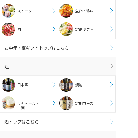
スイーツ
魚卵・珍味
肉
定番ギフト
お中元・夏ギフトトップはこちら
酒
日本酒
焼酎
定期コース
リキュール・
甘酒
酒トップはこちら