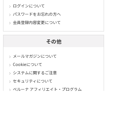
ログインについて
パスワードをお忘れの方へ
会員登録内容変更について
その他
メールマガジンについて
Cookieについて
システムに関するご注意
セキュリティについて
ベルーナ アフィリエイト・プログラム
カテゴリから探す
食品定期コース
食品
うなぎ
お中元
酒
花・鉢植え
セール