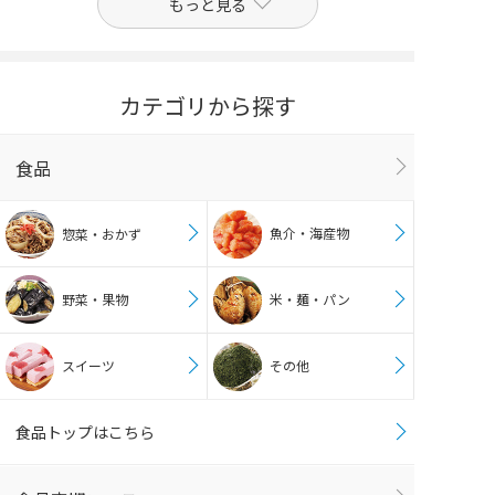
もっと見る
カテゴリから探す
食品
魚介・海産物
惣菜・おかず
野菜・果物
米・麺・パン
スイーツ
その他
食品トップはこちら