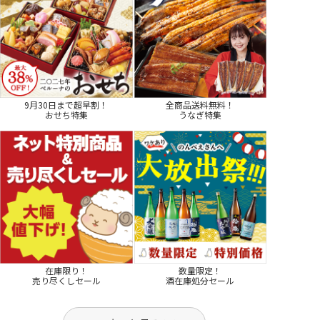
9月30日まで超早割！
全商品送料無料！
おせち特集
うなぎ特集
在庫限り！
数量限定！
売り尽くしセール
酒在庫処分セール