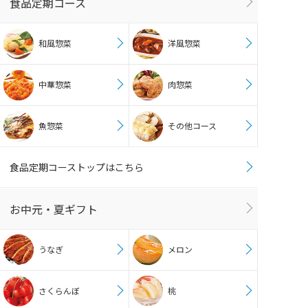
食品定期コース
和風惣菜
洋風惣菜
中華惣菜
肉惣菜
魚惣菜
その他コース
食品定期コーストップはこちら
お中元・夏ギフト
うなぎ
メロン
さくらんぼ
桃