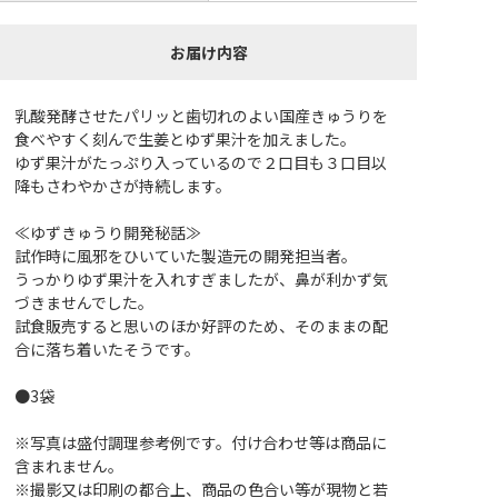
お届け内容
乳酸発酵させたパリッと歯切れのよい国産きゅうりを
食べやすく刻んで生姜とゆず果汁を加えました。
ゆず果汁がたっぷり入っているので２口目も３口目以
降もさわやかさが持続します。
≪ゆずきゅうり開発秘話≫
試作時に風邪をひいていた製造元の開発担当者。
うっかりゆず果汁を入れすぎましたが、鼻が利かず気
づきませんでした。
試食販売すると思いのほか好評のため、そのままの配
合に落ち着いたそうです。
●3袋
※写真は盛付調理参考例です。付け合わせ等は商品に
含まれません。
※撮影又は印刷の都合上、商品の色合い等が現物と若