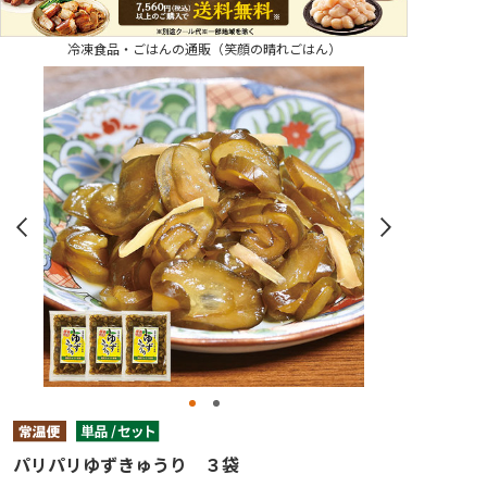
冷凍食品・ごはんの通販（笑顔の晴れごはん）
パリパリゆずきゅうり ３袋