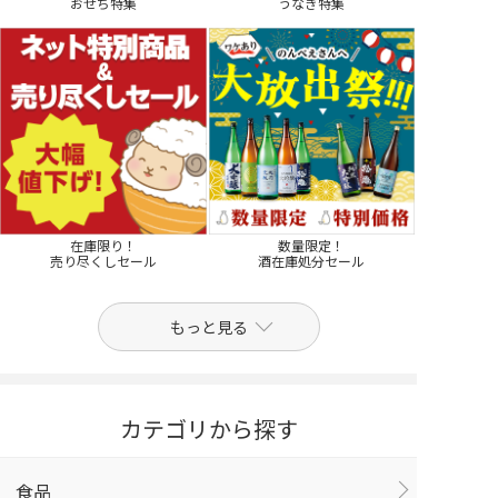
おせち特集
うなぎ特集
在庫限り！
数量限定！
売り尽くしセール
酒在庫処分セール
もっと見る
カテゴリから探す
食品