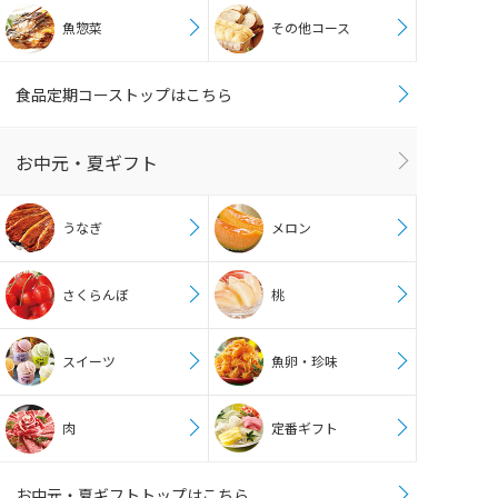
魚惣菜
その他コース
食品定期コーストップはこちら
お中元・夏ギフト
うなぎ
メロン
さくらんぼ
桃
スイーツ
魚卵・珍味
肉
定番ギフト
お中元・夏ギフトトップはこちら