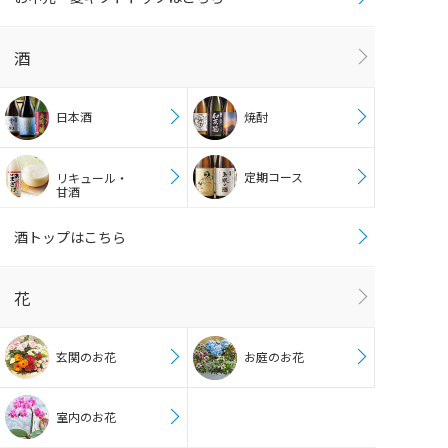
酒
日本酒
焼酎
定期コース
リキュール・
甘酒
酒トップはこちら
花
玄関のお花
お庭のお花
室内のお花