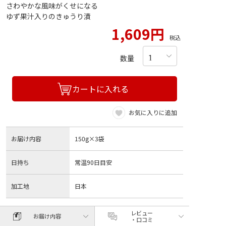
さわやかな風味がくせになる
ゆず果汁入りのきゅうり漬
1,609円
税込
数量
カートに入れる
お気に入りに追加
お届け内容
150g×3袋
日持ち
常温90日目安
加工地
日本
レビュー
お届け内容
・口コミ