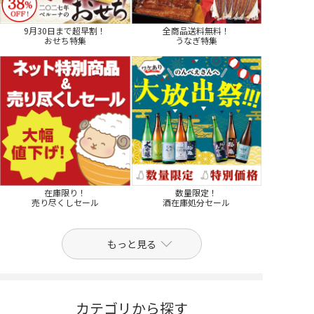
9月30日まで超早割！
全商品送料無料！
おせち特集
うなぎ特集
在庫限り！
数量限定！
売り尽くしセール
酒在庫処分セール
もっと見る
カテゴリから探す