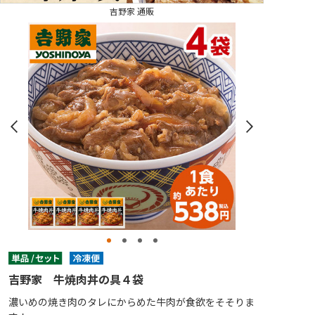
吉野家 通販
吉野家 牛焼肉丼の具４袋
濃いめの焼き肉のタレにからめた牛肉が食欲をそそりま