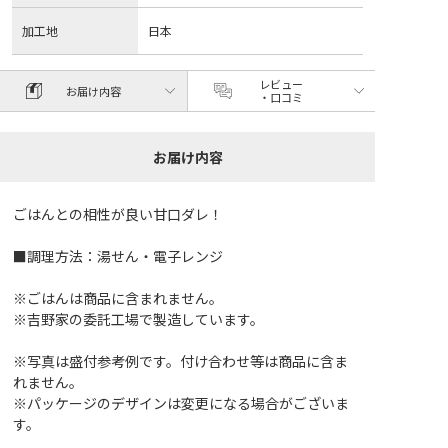
加工地
日本
レビュー
お届け内容
・口コミ
お届け内容
ごはんとの相性が良い甘口ダレ！
■調理方法：湯せん・電子レンジ
※ごはんは商品に含まれません。
※吉野家の委託工場で製造しています。
※写真は盛付参考例です。付け合わせ等は商品に含ま
れません。
※パッケージのデザインは変更になる場合がございま
す。