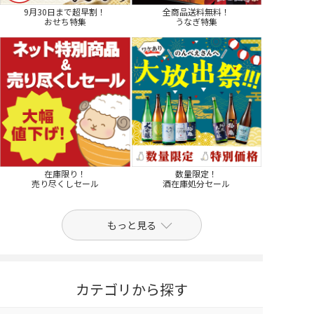
9月30日まで超早割！
全商品送料無料！
おせち特集
うなぎ特集
在庫限り！
数量限定！
売り尽くしセール
酒在庫処分セール
もっと見る
カテゴリから探す