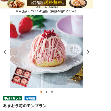
冷凍食品・ごはんの通販（笑顔の晴れごはん）
あまおう苺のモンブラン