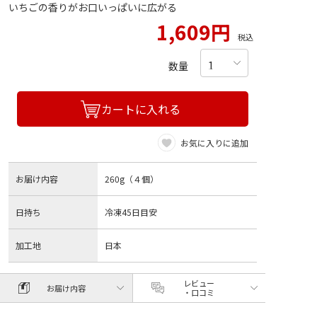
いちごの香りがお口いっぱいに広がる
1,609円
税込
数量
カートに入れる
お気に入りに追加
お届け内容
260g（４個）
日持ち
冷凍45日目安
加工地
日本
レビュー
お届け内容
・口コミ