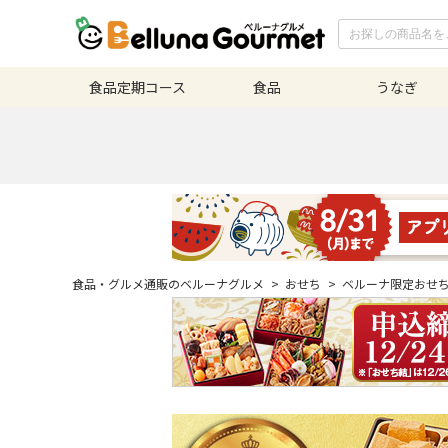
食品定期
コース
食品
うなぎ
食品・グルメ通販のベルーナグルメ
>
おせち
>
ベルーナ限定おせ