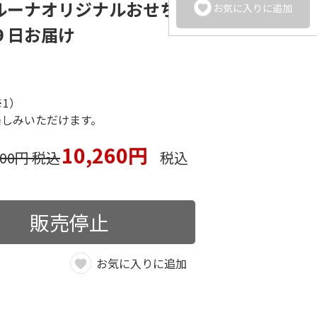
ルーナオリジナルおせち結
お気に入りに追加
９日お届け
1）
楽しみいただけます。
10,260円
800円 税込
税込
販売停止
お気に入りに追加