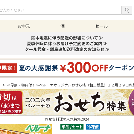
お中元
酒
セール
熊本地震に伴う配送の影響について ≫
夏季休暇に伴うお届け予定変更のご案内 ≫
クール代金・離島追加送料改定のお知らせ ≫
ち
>
≪早割・特典付！≫ベルーナオリジナルおせち結（和三段重）１２月２９日お
おせち料理の人気特集2024