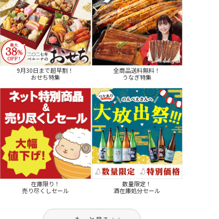
9月30日まで超早割！
全商品送料無料！
おせち特集
うなぎ特集
在庫限り！
数量限定！
売り尽くしセール
酒在庫処分セール