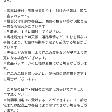
※写真は盛付・調理参考例です。付け合せ等は、商品
に含まれません。
※撮影又は印刷の都合上、商品の色合い等が現物と若
干異なる場合がございます。
※到着後、すぐに開封してください。
※当社規定または天候・道路事情など、やむを得ない
事情により、お届け時期が予定より前後する場合がご
ざいます。
※天候などの事情により商品の産地などが予定より変
更になる場合がございます。
※商品パッケージの仕様は変更になる場合がございま
す。
※商品の品質を保つために、配送時の温度帯を変更す
る場合がございます。
※ご希望の日付・曜日のご指定はお受けできません。
ご了承ください。
※時間帯指定はお受けすることができます。（一部地
域または配送上の都合により順守できない場合もござ
います。）