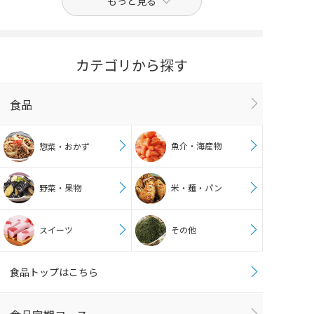
もっと見る
カテゴリから探す
食品
魚介・海産物
惣菜・おかず
野菜・果物
米・麺・パン
スイーツ
その他
食品トップはこちら