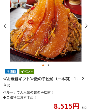
≪お歳暮ギフト≫数の子松前（一本羽）１．２
ｋｇ
ベルーナで大人気の数の子松前！
◆ご贈答におすすめ！
8,515円
税込