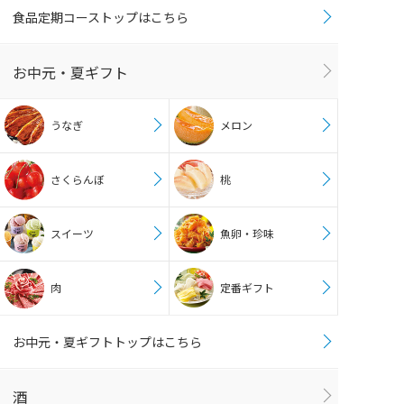
食品定期コーストップはこちら
お中元・夏ギフト
うなぎ
メロン
さくらんぼ
桃
スイーツ
魚卵・珍味
肉
定番ギフト
お中元・夏ギフトトップはこちら
酒