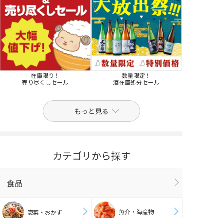
在庫限り！
数量限定！
売り尽くしセール
酒在庫処分セール
もっと見る
カテゴリから探す
食品
魚介・海産物
惣菜・おかず