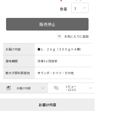
数量
販売停止
お気に入りに追加
お届け内容
●１．２ｋｇ（３００ｇ×４樽）
賞味期間
冷凍3ヶ月目安
数の子原料原産地
オランダ・ドイツ・その他
レビュー
お届け内容
・口コミ
お届け内容