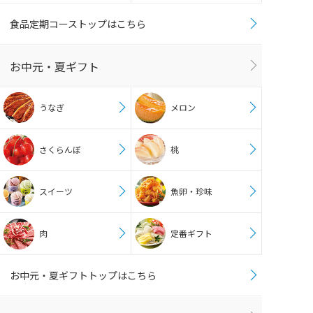
食品定期コーストップはこちら
お中元・夏ギフト
うなぎ
メロン
さくらんぼ
桃
スイーツ
魚卵・珍味
肉
定番ギフト
お中元・夏ギフトトップはこちら