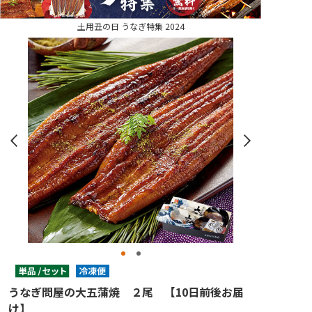
土用丑の日 うなぎ特集 2024
うなぎ問屋の大五蒲焼 ２尾 【10日前後お届
け】