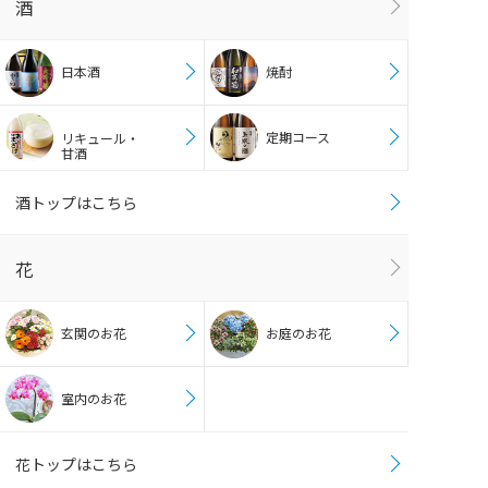
酒
日本酒
焼酎
定期コース
リキュール・
甘酒
酒トップはこちら
花
玄関のお花
お庭のお花
室内のお花
花トップはこちら