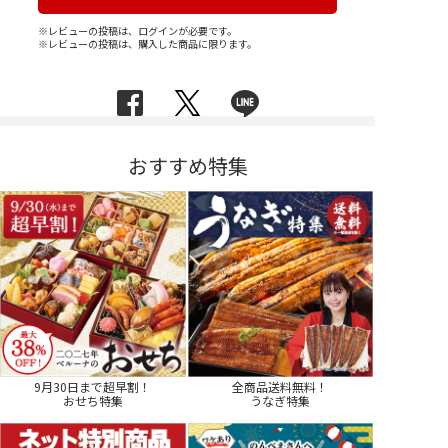
※レビューの投稿は、ログインが必要です。
※レビューの投稿は、購入した商品に限ります。
おすすめ特集
9月30日まで超早割！
全商品送料無料！
おせち特集
うなぎ特集