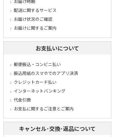
お届け時期
配送に関するサービス
お届け状況のご確認
お届けに関するご案内
お支払いについて
郵便振込・コンビニ払い
振込用紙のスマホでのアプリ決済
クレジットカード払い
インターネットバンキング
代金引換
お支払に関するご注意とご案内
キャンセル･交換･返品について