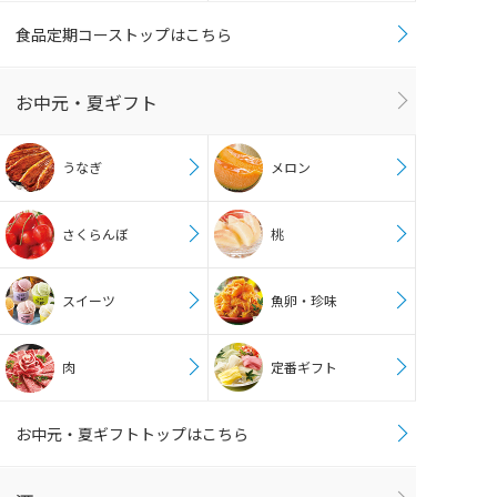
食品定期コーストップはこちら
お中元・夏ギフト
うなぎ
メロン
さくらんぼ
桃
スイーツ
魚卵・珍味
肉
定番ギフト
お中元・夏ギフトトップはこちら