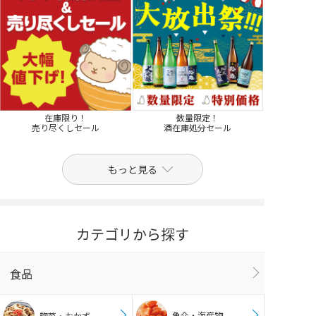
在庫限り！
数量限定！
売り尽くしセール
酒在庫処分セール
もっと見る
カテゴリから探す
食品
魚介・海産物
惣菜・おかず