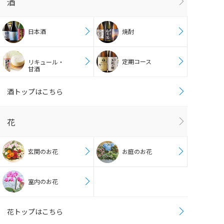
酒
日本酒
焼酎
定期コース
リキュール・
甘酒
酒トップはこちら
花
玄関のお花
お庭のお花
室内のお花
花トップはこちら