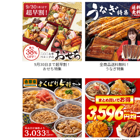
9月30日まで超早割！
全商品送料無料！
おせち特集
うなぎ特集