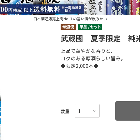
日本酒通販売上高No.１の旨い酒が飲みたい
武蔵國 夏季限定 純米
上品で華やかな香りと、
コクのある原酒らしい旨み。
◆限定2,000本◆
数量