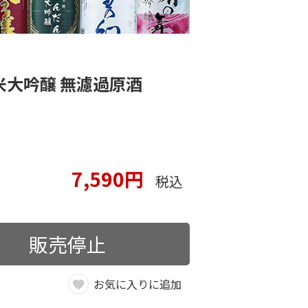
大吟醸 無濾過原酒
7,590円
税込
販売停止
お気に入りに追加