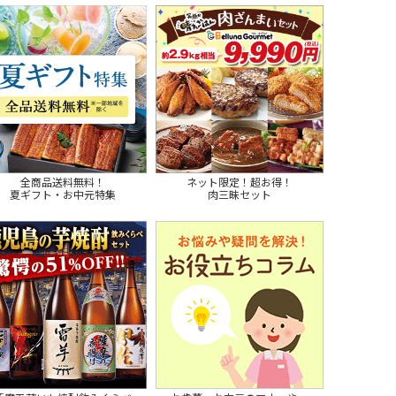
全商品送料無料！
ネット限定！超お得！
夏ギフト・お中元特集
肉三昧セット