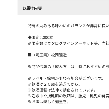
お届け内容
特有の丸みある味わいのバランスが非常に良
◆限定2,000本
※限定数はカタログやインターネット等、当
■〈埼玉県〉松岡醸造
※商品情報の「飲み方」は、特におすすめの
※ラベル・銘柄が変わる場合がございます。
※飲酒は２０歳を過ぎてから。
※飲酒運転は法律で禁止されています。
※妊娠中や授乳期の飲酒は、胎児・乳児の発
※お酒は楽しく適量を。