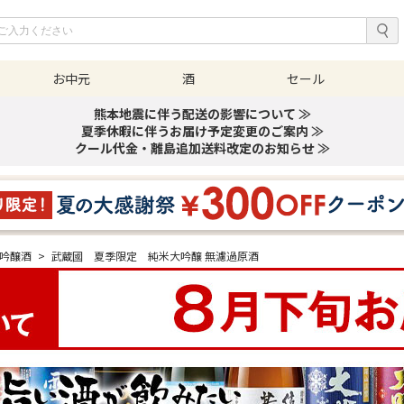
お中元
酒
セール
熊本地震に伴う配送の影響について ≫
夏季休暇に伴うお届け予定変更のご案内 ≫
クール代金・離島追加送料改定のお知らせ ≫
大吟醸酒
>
武蔵國 夏季限定 純米大吟醸 無濾過原酒