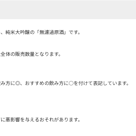
い、純米大吟醸の「無濾過原酒」です。
社全体の販売数量となります。
飲み方に◎、おすすめの飲み方に○を付けて表記しています。
育に悪影響を与えるおそれがあります。