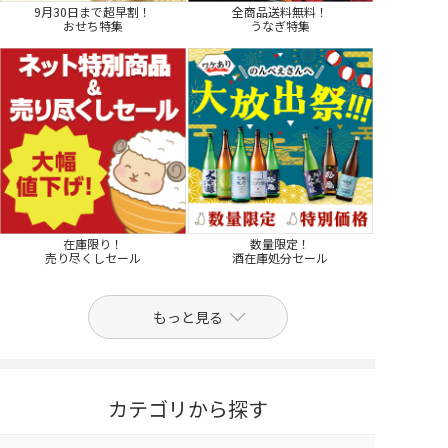
9月30日まで超早割！
全商品送料無料！
おせち特集
うなぎ特集
在庫限り！
数量限定！
売り尽くしセール
酒在庫処分セール
もっと見る
カテゴリから探す