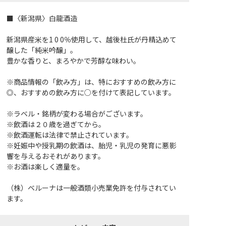
■〈新潟県〉白龍酒造
新潟県産米を1 0 0％使用して、越後杜氏が丹精込めて
醸した「純米吟醸」。
豊かな香りと、まろやかで芳醇な味わい。
※商品情報の「飲み方」は、特におすすめの飲み方に
◎、おすすめの飲み方に○を付けて表記しています。
※ラベル・銘柄が変わる場合がございます。
※飲酒は２０歳を過ぎてから。
※飲酒運転は法律で禁止されています。
※妊娠中や授乳期の飲酒は、胎児・乳児の発育に悪影
響を与えるおそれがあります。
※お酒は楽しく適量を。
（株）ベルーナは一般酒類小売業免許を付与されてい
ます。