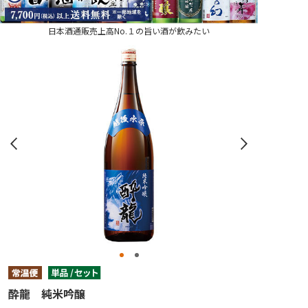
日本酒通販売上高No.１の旨い酒が飲みたい
酔龍 純米吟醸