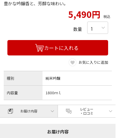
豊かな吟醸香と、芳醇な味わい。
5,490円
税込
数量
カートに入れる
お気に入りに追加
種別
純米吟醸
内容量
1800ｍｌ
レビュー
お届け内容
・口コミ
お届け内容