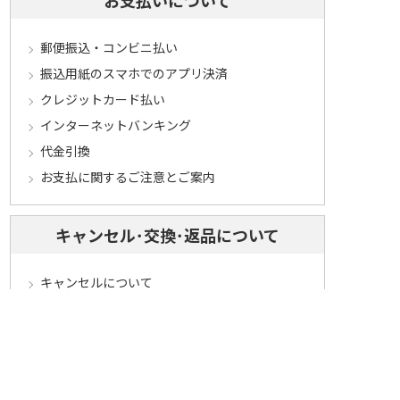
お支払いについて
郵便振込・コンビニ払い
振込用紙のスマホでのアプリ決済
クレジットカード払い
インターネットバンキング
代金引換
お支払に関するご注意とご案内
キャンセル･交換･返品について
キャンセルについて
定期コースについて
交換・返品について
ご返送・交換に関するご注意とお願い