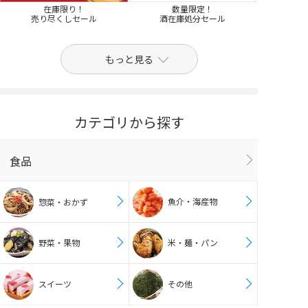
在庫限り！
数量限定！
売り尽くしセール
酒在庫処分セール
もっと見る
カテゴリから探す
食品
魚介・海産物
惣菜・おかず
野菜・果物
米・麺・パン
スイーツ
その他