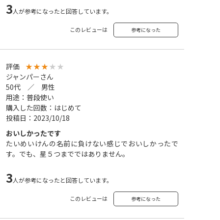
3
人が参考になったと回答しています。
このレビューは
参考になった
評価
★
★
★
★
★
ジャンパーさん
50代 ／ 男性
用途：普段使い
購入した回数：はじめて
投稿日：2023/10/18
おいしかったです
たいめいけんの名前に負けない感じでおいしかったで
す。でも、星５つまでではありません。
3
人が参考になったと回答しています。
このレビューは
参考になった