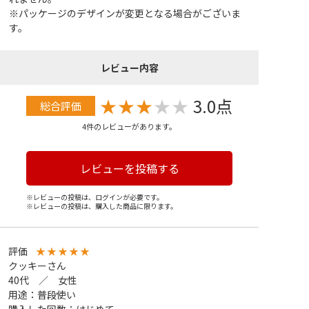
※パッケージのデザインが変更となる場合がございま
す。
レビュー内容
★
★
★
★
★
3.0点
総合評価
4件のレビューがあります。
レビューを投稿する
※レビューの投稿は、ログインが必要です。
※レビューの投稿は、購入した商品に限ります。
評価
★
★
★
★
★
クッキーさん
40代 ／ 女性
用途：普段使い