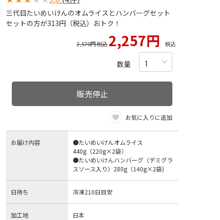
三代目たいめいけんのオムライスとハンバーグセット
セットの方が313円（税込）おトク！
2,257円
2,570円 税込
税込
数量
販売停止
お気に入りに追加
お届け内容
●たいめいけんオムライス
440g（220g×2袋）
●たいめいけんハンバーグ（デミグラ
スソース入り）280g（140g×2袋)
日持ち
冷凍210日目安
加工地
日本