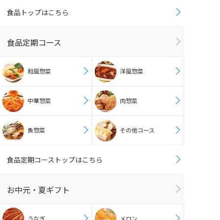
食品トップはこちら
食品定期コース
和風惣菜
洋風惣菜
中華惣菜
肉惣菜
魚惣菜
その他コース
食品定期コーストップはこちら
お中元・夏ギフト
うなぎ
メロン