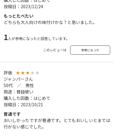
購入した回数：はじめて
投稿日：2023/12/24
もっとたべたい
どちらも大人向けの味付けかな？と思いました。
1
人が参考になったと回答しています。
このレビューは
参考になった
評価
★
★
★
★
★
ジャンパーさん
50代 ／ 男性
用途：普段使い
購入した回数：はじめて
投稿日：2023/10/21
普通です
おいしかったですが普通です。とてもおいしいとまでは
行かない感じでした。