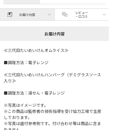
レビュー
お届け内容
・口コミ
お届け内容
≪三代目たいめいけんオムライス≫
■調理方法：電子レンジ
≪三代目たいめいけんハンバーグ（デミグラスソース
入り≫
■調理方法：湯せん・電子レンジ
※写真はイメージです。
※この商品は監修者の技術指導を受け協力工場で生産
しております。
※写真は盛付参考例です。付け合わせ等は商品に含ま
れません。