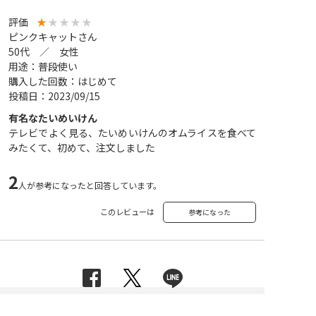
評価
★
★
★
★
★
ピンクキャットさん
50代 ／ 女性
用途：普段使い
購入した回数：はじめて
投稿日：2023/09/15
有名なたいめいけん
テレビでよく見る、たいめいけんのオムライスを食べて
みたくて、初めて、注文しました
2
人が参考になったと回答しています。
このレビューは
参考になった