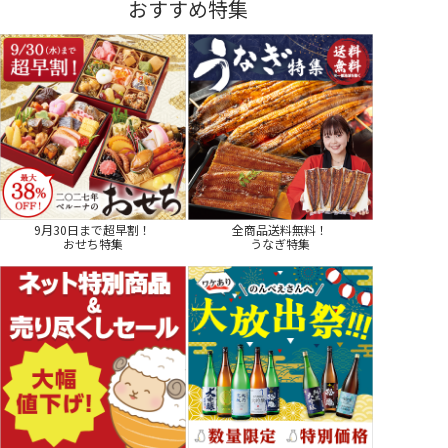
おすすめ特集
9月30日まで超早割！
全商品送料無料！
おせち特集
うなぎ特集