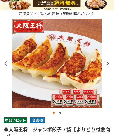
冷凍食品・ごはんの通販（笑顔の晴れごはん）
◆大阪王将 ジャンボ餃子７袋【よりどり対象商