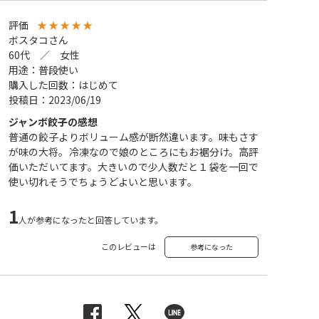
評価
★
★
★
★
★
ボスタコさん
60代 ／ 女性
用途：普段使い
購入した回数：はじめて
投稿日：2023/06/19
ジャンボ餃子の感想
普通の餃子よりボリューム感が断然違います。味もさす
が味の大将。冷凍なので娘のところにもお裾分け。高評
価いただいてます。大きいので少人数だと１袋を一回で
使い切れそうでちょうどよいと思います。
1
人が参考になったと回答しています。
このレビューは
参考になった