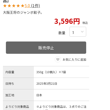
品】
★
★
★
★
★
5.0
(1件)
大阪王将のジャンボ餃子。
3,596円
税込
数量
販売停止
お気に入りに追加
内容量
350g（10個入）×7袋
日持ち
2025年3月21日
加工地
日本
よりどり対象商品
※よりどり対象商品は、３点でのご注