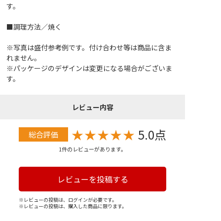
す。
■調理方法／焼く
※写真は盛付参考例です。付け合わせ等は商品に含ま
れません。
※パッケージのデザインは変更になる場合がございま
す。
レビュー内容
★
★
★
★
★
5.0点
総合評価
1件のレビューがあります。
レビューを投稿する
※レビューの投稿は、ログインが必要です。
※レビューの投稿は、購入した商品に限ります。