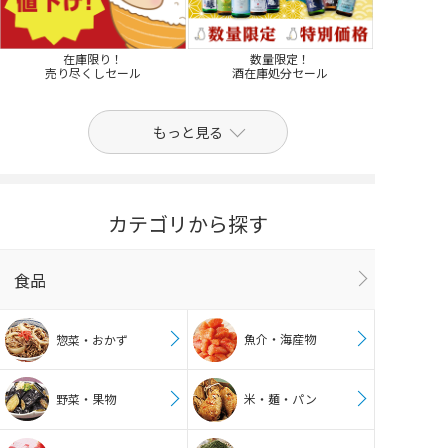
在庫限り！
数量限定！
売り尽くしセール
酒在庫処分セール
もっと見る
カテゴリから探す
食品
魚介・海産物
惣菜・おかず
野菜・果物
米・麺・パン