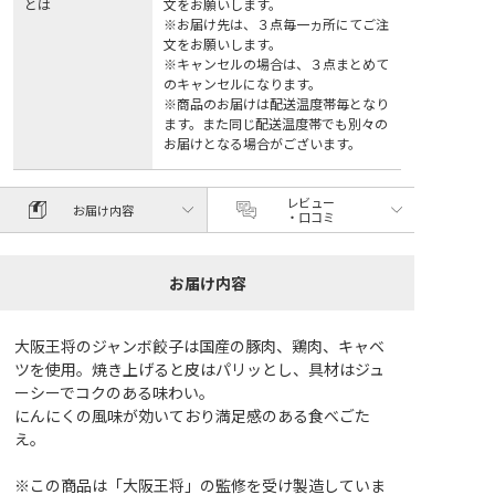
とは
文をお願いします。
※お届け先は、３点毎一ヵ所にてご注
文をお願いします。
※キャンセルの場合は、３点まとめて
のキャンセルになります。
※商品のお届けは配送温度帯毎となり
ます。また同じ配送温度帯でも別々の
お届けとなる場合がございます。
レビュー
お届け内容
・口コミ
お届け内容
大阪王将のジャンボ餃子は国産の豚肉、鶏肉、キャベ
ツを使用。焼き上げると皮はパリッとし、具材はジュ
ーシーでコクのある味わい。
にんにくの風味が効いており満足感のある食べごた
え。
※この商品は「大阪王将」の監修を受け製造していま