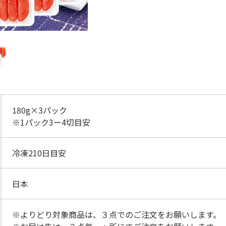
180g×3パック
※1パック3ー4切目安
冷凍210日目安
日本
※よりどり対象商品は、３点でのご注文をお願いします。