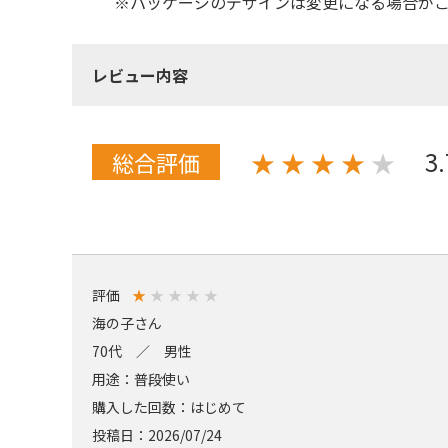
※パッケージのデザインは変更になる場合が
レビュー内容
3
★
★
★
★
★
総合評価
評価
★
★
★
★
★
海の子さん
70代 ／ 男性
用途：普段使い
購入した回数：はじめて
投稿日：2026/07/24