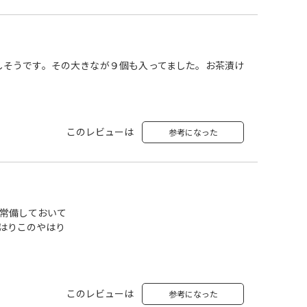
しそうです。その大きなが９個も入ってました。お茶漬け
このレビューは
参考になった
常備しておいて
はりこのやはり
このレビューは
参考になった