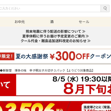
お中元
酒
セール
熊本地震に伴う配送の影響について ≫
夏季休暇に伴うお届け予定変更のご案内 ≫
クール代金・離島追加送料改定のお知らせ ≫
◆鮮鼓堂 博多の味 辛子明太子大切子３パック【よりどり対象商品】