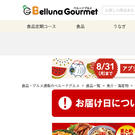
食品定期
コース
食品
うなぎ
食品・グルメ通販のベルーナグルメ
>
食品一覧
>
魚介・海産物
>