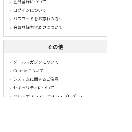
会員登録について
ログインについて
パスワードをお忘れの方へ
会員登録内容変更について
その他
メールマガジンについて
Cookieについて
システムに関するご注意
セキュリティについて
ベルーナ アフィリエイト・プログラム
カテゴリから探す
食品定期コース
食品
うなぎ
お中元
酒
花・鉢植え
セール