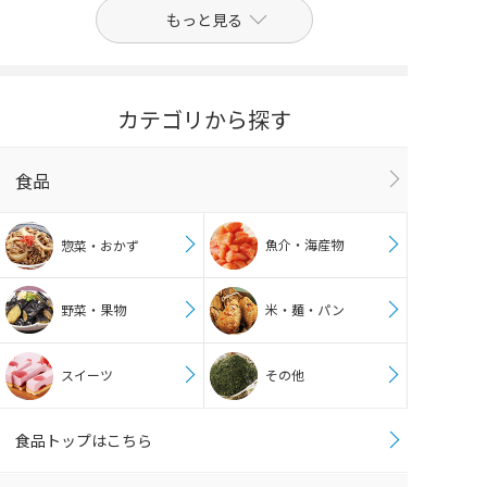
もっと見る
カテゴリから探す
食品
魚介・海産物
惣菜・おかず
野菜・果物
米・麺・パン
スイーツ
その他
食品トップはこちら