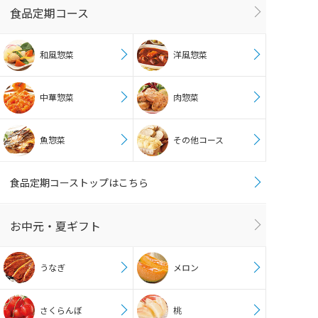
食品定期コース
和風惣菜
洋風惣菜
中華惣菜
肉惣菜
魚惣菜
その他コース
食品定期コーストップはこちら
お中元・夏ギフト
うなぎ
メロン
さくらんぼ
桃