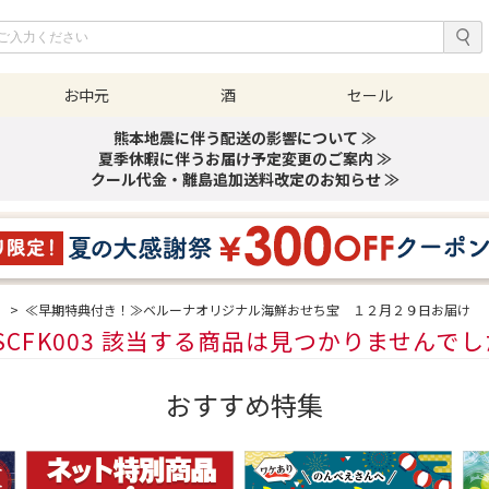
お中元
酒
セール
熊本地震に伴う配送の影響について ≫
夏季休暇に伴うお届け予定変更のご案内 ≫
クール代金・離島追加送料改定のお知らせ ≫
ち
>
≪早期特典付き！≫ベルーナオリジナル海鮮おせち宝 １２月２９日お届け
SCFK003 該当する商品は見つかりませんで
おすすめ特集