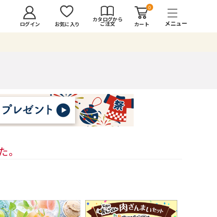
0
カタログから
ご注文
ログイン
カート
お気に入り
した。