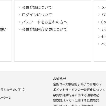
会員登録について
メ
ログインについて
パ
パスワードをお忘れの方へ
C
願い
会員登録内容変更について
シ
セ
ベ
お知らせ
定期コース継続割引終了のお知らせ
チラシからのご注文
ポイントサービスの一時停止について
悪質な詐欺行為に関する注意喚起
ンペーン
架空請求ハガキに関する注意喚起
違法サイトに関する注意喚起