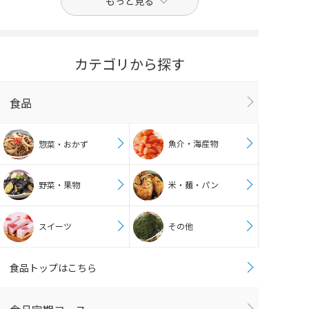
もっと見る
カテゴリから探す
食品
魚介・海産物
惣菜・おかず
野菜・果物
米・麺・パン
スイーツ
その他
食品トップはこちら