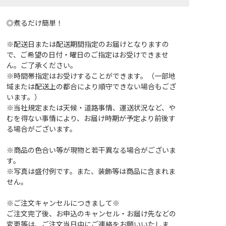
◎煮るだけ簡単！
※配送日または配送期間指定のお届けとなりますの
で、ご希望の日付・曜日のご指定はお受けできませ
ん。ご了承ください。
※時間帯指定はお受けすることができます。（一部地
域または配送上の都合により順守できない場合もござ
います。）
※当社規定または天候・道路事情、運送状況など、や
むを得ない事情により、お届け時期が予定より前後す
る場合がございます。
※商品の色合い等が現物と若干異なる場合がございま
す。
※写真は盛付例です。また、装飾等は商品に含まれま
せん。
※ご注文キャンセルにつきまして※
ご注文完了後、お申込のキャンセル・お届け先などの
変更等は、ご注文当日中にご連絡をお願いいたしま