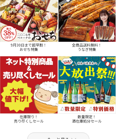
9月30日まで超早割！
全商品送料無料！
おせち特集
うなぎ特集
在庫限り！
数量限定！
売り尽くしセール
酒在庫処分セール