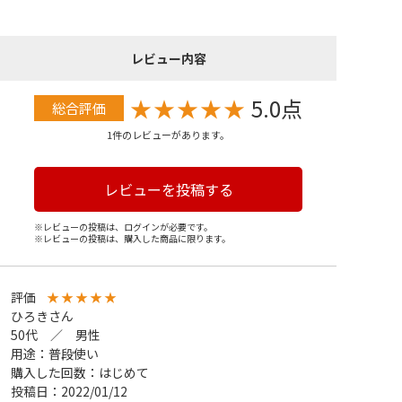
レビュー内容
★
★
★
★
★
5.0点
総合評価
1件のレビューがあります。
レビューを投稿する
※レビューの投稿は、ログインが必要です。
※レビューの投稿は、購入した商品に限ります。
評価
★
★
★
★
★
ひろきさん
50代 ／ 男性
用途：普段使い
購入した回数：はじめて
投稿日：2022/01/12