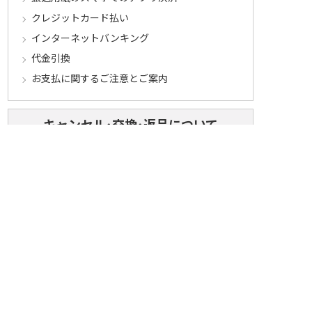
クレジットカード払い
インターネットバンキング
代金引換
お支払に関するご注意とご案内
キャンセル･交換･返品について
キャンセルについて
定期コースについて
交換・返品について
ご返送・交換に関するご注意とお願い
お客様情報について
会員登録について