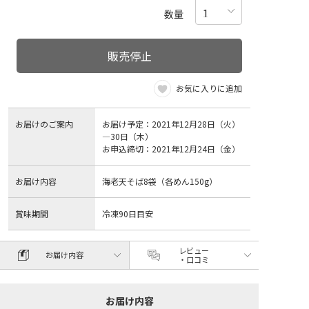
数量
販売停止
お気に入りに追加
お届けのご案内
お届け予定：2021年12月28日（火）
―30日（木）
お申込締切：2021年12月24日（金）
お届け内容
海老天そば8袋（各めん150g）
賞味期間
冷凍90日目安
レビュー
お届け内容
・口コミ
お届け内容