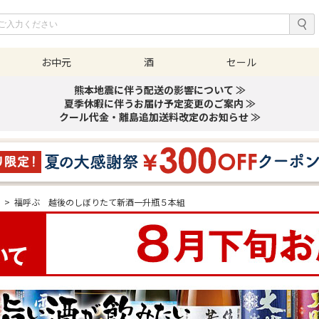
お中元
酒
セール
熊本地震に伴う配送の影響について ≫
夏季休暇に伴うお届け予定変更のご案内 ≫
クール代金・離島追加送料改定のお知らせ ≫
酒
>
福呼ぶ 越後のしぼりたて新酒一升瓶５本組