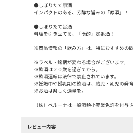
●しぼりたて原酒
インパクトのある、芳醇な旨みの「原酒」！
●しぼりたて旨酒
料理を引き立てる、「晩酌」定番酒！
※商品情報の「飲み方」は、特におすすめの
※ラベル・銘柄が変わる場合がございます。
※飲酒は２０歳を過ぎてから。
※飲酒運転は法律で禁止されています。
※妊娠中や授乳期の飲酒は、胎児・乳児の発
※お酒は楽しく適量を。
（株）ベルーナは一般酒類小売業免許を付与
レビュー内容