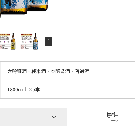
大吟醸酒・純米酒・本醸造酒・普通酒
1800ｍｌ×5本