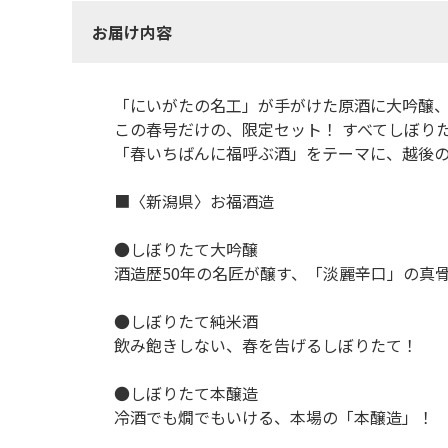
お届け内容
「にいがたの名工」が手がけた原酒に大吟醸
この春号だけの、限定セット！ すべてしぼり
「春いちばんに福呼ぶ酒」をテーマに、越後
■〈新潟県〉お福酒造
●しぼりたて大吟醸
酒造歴50年の名匠が醸す、「淡麗辛口」の真
●しぼりたて純米酒
飲み飽きしない、春を告げるしぼりたて！
●しぼりたて本醸造
冷酒でも燗でもいける、本場の「本醸造」！