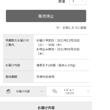
数量
販売停止
お気に入りに追加
早期割引お届けの
お届け予定日：2021年12月28日
ご案内
（火）―30日（木）
お申込み締切：2021年09月30日
（木）
お届け内容
海老天そば8袋（各めん150g）
賞味期間
冷凍90日目安
レビュー
お届け内容
・口コミ
お届け内容