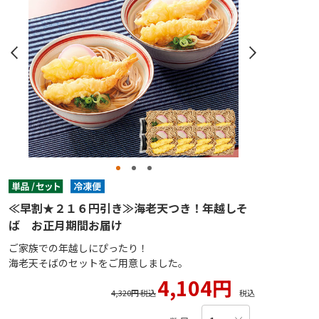
≪早割★２１６円引き≫海老天つき！年越しそ
ば お正月期間お届け
ご家族での年越しにぴったり！
海老天そばのセットをご用意しました。
4,104円
4,320円 税込
税込