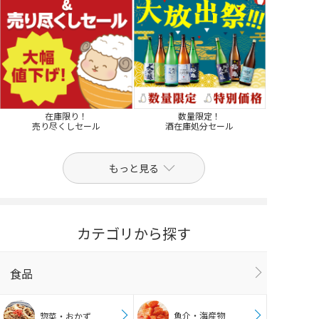
在庫限り！
数量限定！
売り尽くしセール
酒在庫処分セール
もっと見る
カテゴリから探す
食品
魚介・海産物
惣菜・おかず