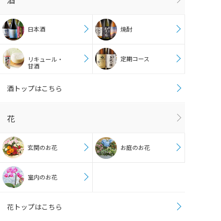
日本酒
焼酎
定期コース
リキュール・
甘酒
酒トップはこちら
花
玄関のお花
お庭のお花
室内のお花
花トップはこちら