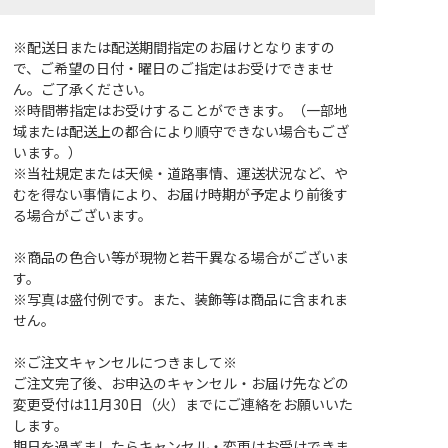
※配送日または配送期間指定のお届けとなりますの
で、ご希望の日付・曜日のご指定はお受けできませ
ん。ご了承ください。
※時間帯指定はお受けすることができます。（一部地
域または配送上の都合により順守できない場合もござ
います。）
※当社規定または天候・道路事情、運送状況など、や
むを得ない事情により、お届け時期が予定より前後す
る場合がございます。
※商品の色合い等が現物と若干異なる場合がございま
す。
※写真は盛付例です。また、装飾等は商品に含まれま
せん。
※ご注文キャンセルにつきまして※
ご注文完了後、お申込のキャンセル・お届け先などの
変更受付は11月30日（火）までにご連絡をお願いいた
します。
期日を過ぎましたらキャンセル・変更はお受けできま