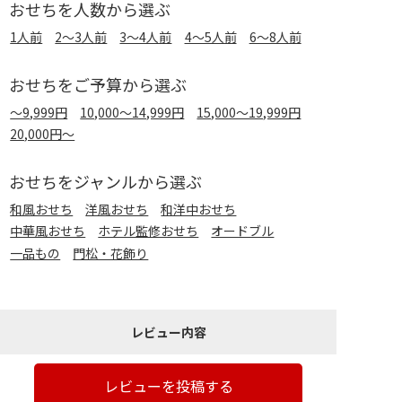
おせちを人数から選ぶ
1人前
2～3人前
3～4人前
4～5人前
6～8人前
おせちをご予算から選ぶ
～9,999円
10,000～14,999円
15,000～19,999円
20,000円～
おせちをジャンルから選ぶ
和風おせち
洋風おせち
和洋中おせち
中華風おせち
ホテル監修おせち
オードブル
一品もの
門松・花飾り
レビュー内容
レビューを投稿する