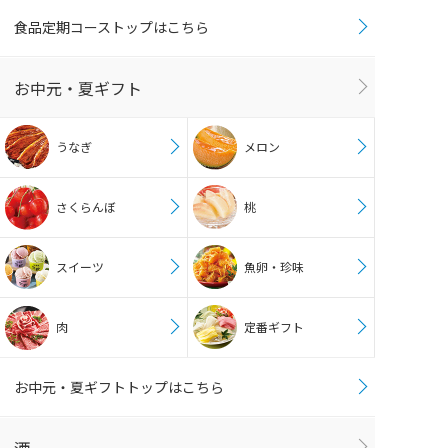
食品定期コーストップはこちら
お中元・夏ギフト
うなぎ
メロン
さくらんぼ
桃
スイーツ
魚卵・珍味
肉
定番ギフト
お中元・夏ギフトトップはこちら
酒